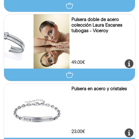
Pulsera doble de acero
colección Laura Escanes
tubogas - Viceroy
49.00€
Pulsera en acero y cristales
23.00€