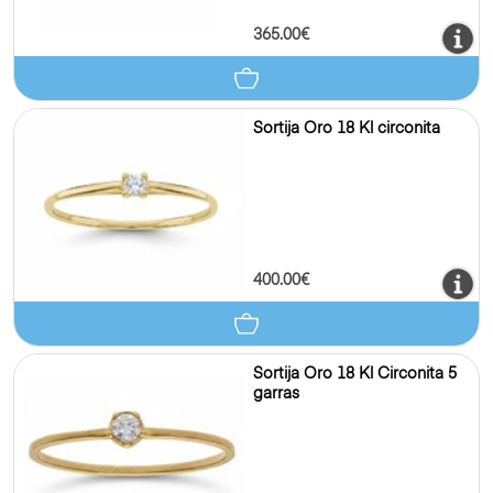
365.00€
Sortija Oro 18 Kl circonita
400.00€
Sortija Oro 18 Kl Circonita 5
garras