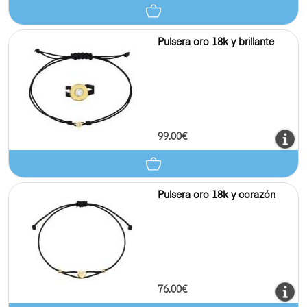
Pulsera oro 18k y brillante
99.00€
Pulsera oro 18k y corazón
76.00€