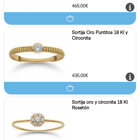
465.00€
Sortija Oro Puntitos 18 Kl y
Circonita
435.00€
Sortija oro y circonita 18 Kl
Rosetón