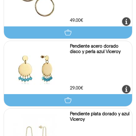
49.00€
Pendiente acero dorado
disco y perla azul Viceroy
29.00€
Pendiente plata dorado y azul
Viceroy