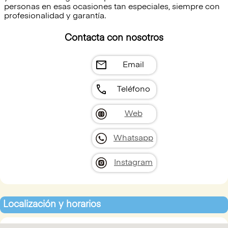
personas en esas ocasiones tan especiales, siempre con
profesionalidad y garantía.
Contacta con nosotros
mail
Email
call
Teléfono
Web
Whatsapp
Instagram
Localización y horarios