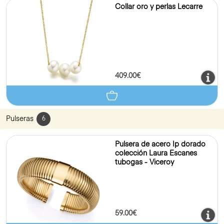
Collar oro y perlas Lecarre
409.00€
Pulseras
6
Pulsera de acero Ip dorado
colección Laura Escanes
tubogas - Viceroy
59.00€