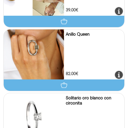
39.00€
Anillo Queen
82.00€
Solitario oro blanco con
circonita