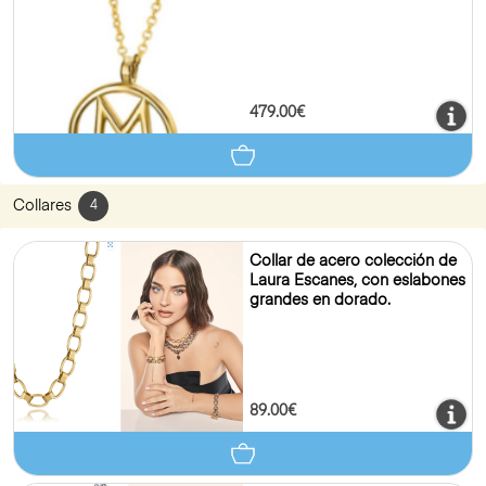
479.00€
Collares
4
Collar de acero colección de
Laura Escanes, con eslabones
grandes en dorado.
89.00€