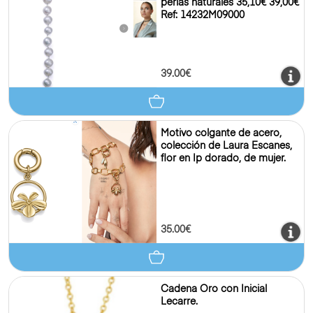
perlas naturales 35,10€ 39,00€
Ref: 14232M09000
39.00€
Motivo colgante de acero,
colección de Laura Escanes,
flor en Ip dorado, de mujer.
35.00€
Cadena Oro con Inicial
Lecarre.