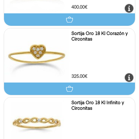
400.00€
Sortija Oro 18 Kl Corazón y
Circonitas
325.00€
Sortija Oro 18 Kl Infinito y
Circonitas