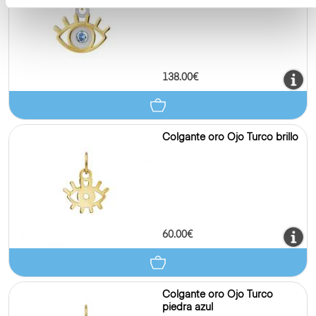
138.00€
Colgante oro Ojo Turco brillo
60.00€
Colgante oro Ojo Turco
piedra azul