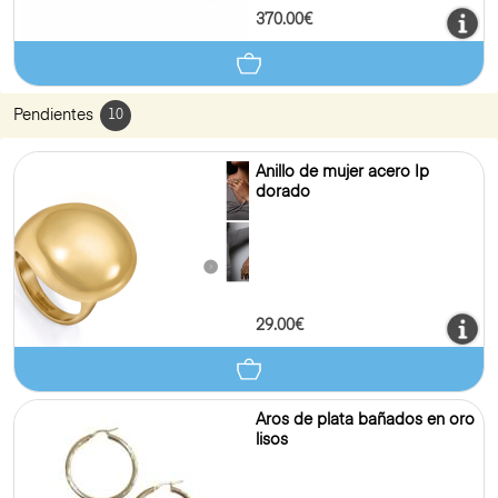
370.00€
Pendientes
10
Anillo de mujer acero Ip
dorado
29.00€
Aros de plata bañados en oro
lisos