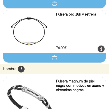
Pulsera oro 18k y estrella
76.00€
Hombre
3
Pulsera Magnum de piel
negra con motivos en acero y
circonitas negras