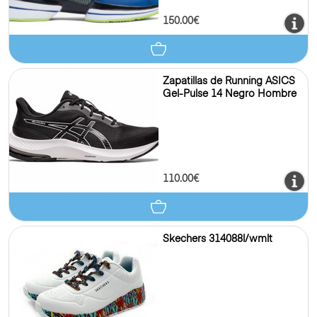
150.00€
Zapatillas de Running ASICS
Gel-Pulse 14 Negro Hombre
110.00€
Skechers 314088l/wmlt