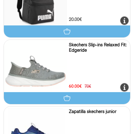
20.00€
Skechers Slip-ins Relaxed Fit:
Edgeride
60.00€
70€
Zapatilla skechers junior