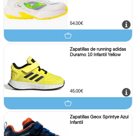
54.00€
Zapatillas de running adidas
Duramo 10 Infantil Yellow
45.00€
Zapatillas Geox Sprintye Azul
Infantil