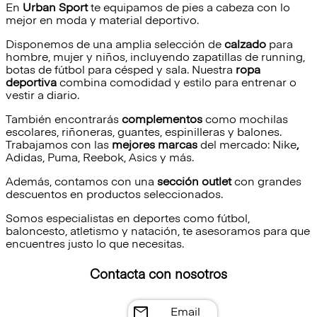
En
Urban Sport
te equipamos de pies a cabeza con lo
mejor en moda y material deportivo.
Disponemos de una amplia selección de
calzado
para
hombre, mujer y niños, incluyendo zapatillas de running,
botas de fútbol para césped y sala. Nuestra
ropa
deportiva
combina comodidad y estilo para entrenar o
vestir a diario.
También encontrarás
complementos
como mochilas
escolares, riñoneras, guantes, espinilleras y balones.
Trabajamos con las
mejores marcas
del mercado:
Nike
,
Adidas, Puma, Reebok, Asics y más.
Además, contamos con una
sección outlet
con grandes
descuentos en productos seleccionados.
Somos especialistas en deportes como fútbol,
baloncesto, atletismo y natación, te asesoramos para que
encuentres justo lo que necesitas.
Contacta con nosotros
mail
Email