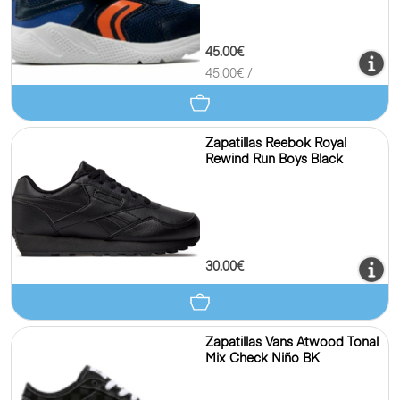
45.00€
45.00
€ /
Zapatillas Reebok Royal
Rewind Run Boys Black
30.00€
Zapatillas Vans Atwood Tonal
Mix Check Niño BK