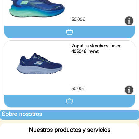
50.00€
Zapatilla skechers junior
405046l nvmt
50.00€
Sobre nosotros
Nuestros productos y servicios