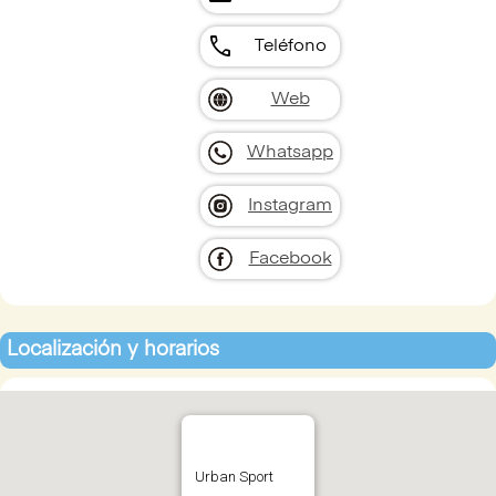
call
Teléfono
Web
Whatsapp
Instagram
Facebook
Localización y horarios
Urban Sport