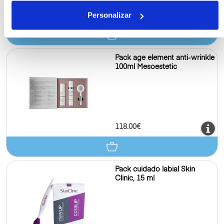
37.00€
Personalizar
50 ml
Pack age element anti-wrinkle
100ml Mesoestetic
118.00€
Pack cuidado labial Skin
Clinic, 15 ml