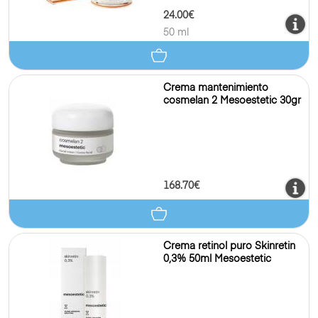
24.00€
50 ml
Crema mantenimiento
cosmelan 2 Mesoestetic 30gr
168.70€
Crema retinol puro Skinretin
0,3% 50ml Mesoestetic