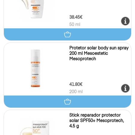
38.45€
50 ml
Protetor solar body sun spray
200 ml Mesoestetic
Mesoprotech
41.80€
200 ml
Stick reparador protector
solar SPF50+ Mesoprotech,
4.5 g