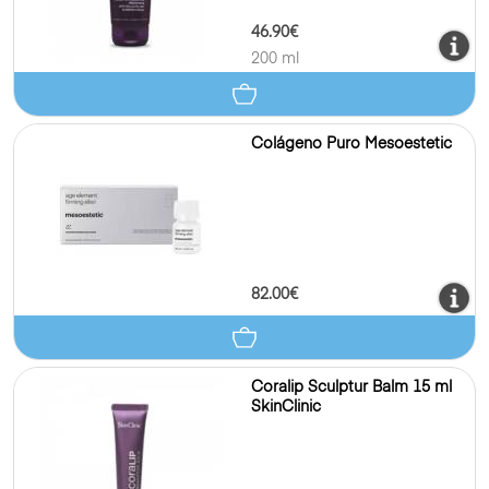
46.90€
200 ml
Colágeno Puro Mesoestetic
82.00€
Coralip Sculptur Balm 15 ml
SkinClinic