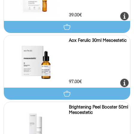
39.00€
Aox Ferulic 30ml Mesoestetic
97.00€
Brightening Peel Booster 50ml
Mesoestetic