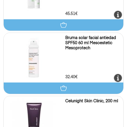
45.51€
Bruma solar facial antiedad
SPF50 60 ml Mesoestetic
Mesoprotech
32.40€
Celunight Skin Clinic, 200 ml