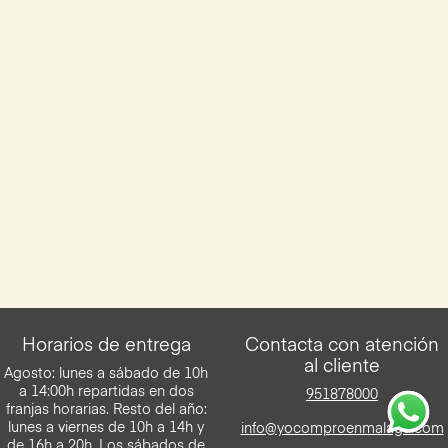
Horarios de entrega
Contacta con atención
al cliente
Agosto: lunes a sábado de 10h
a 14:00h repartidas en dos
951878000
franjas horarias. Resto del año:
lunes a viernes de 10h a 14h y
info@yocomproenmalaga.com
de 16h a 20h. Los sábados de