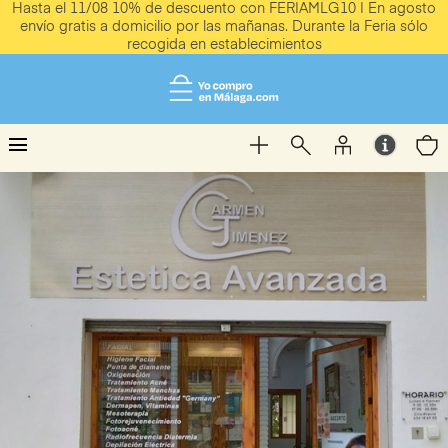
Hasta el 11/08 10% de descuento con FERIAMLG10 | En agosto
envío gratis a domicilio por las mañanas. Durante la Feria sólo
recogida en establecimientos
menu