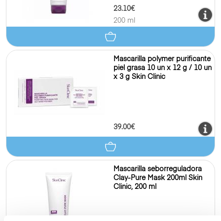
23.10€
200 ml
Mascarilla polymer purificante
piel grasa 10 un x 12 g / 10 un
x 3 g Skin Clinic
39.00€
Mascarilla seborreguladora
Clay-Pure Mask 200ml Skin
Clinic, 200 ml