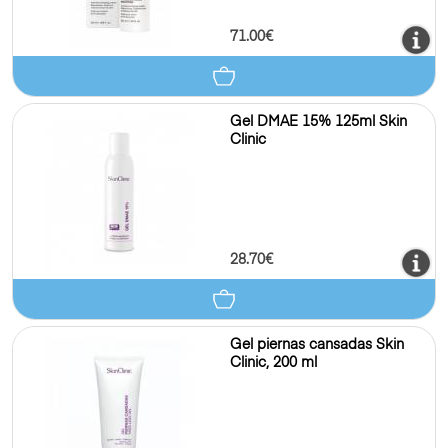
71.00€
Gel DMAE 15% 125ml Skin
Clinic
28.70€
Gel piernas cansadas Skin
Clinic, 200 ml