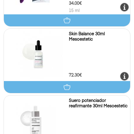
34.00€
15 ml
Skin Balance 30ml
Mesoestetic
72.30€
Suero potenciador
reafirmante 30ml Mesoestetic