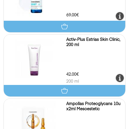
69.00€
Activ-Plus Estrias Skin Clinic,
200 ml
42.00€
200 ml
Ampollas Proteoglycans 10u
x2ml Mesoestetic