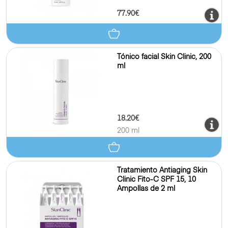
77.90€
Tónico facial Skin Clinic, 200
ml
18.20€
200 ml
Tratamiento Antiaging Skin
Clinic Fito-C SPF 15, 10
Ampollas de 2 ml