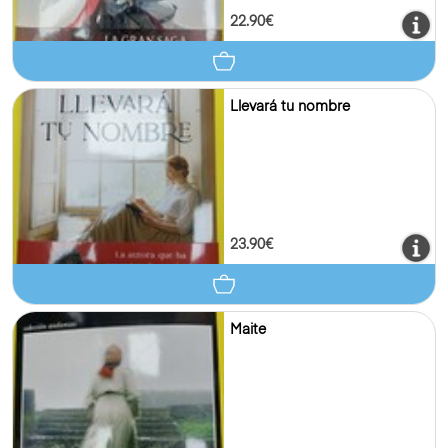
22.90€
Llevará tu nombre
23.90€
Maite