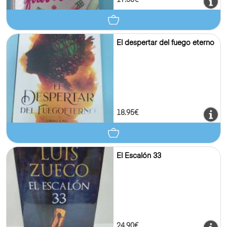
17.50€
El despertar del fuego eterno
18.95€
El Escalón 33
24.90€