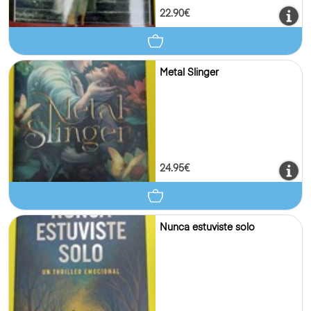
22.90€
Metal Slinger
24.95€
Nunca estuviste solo