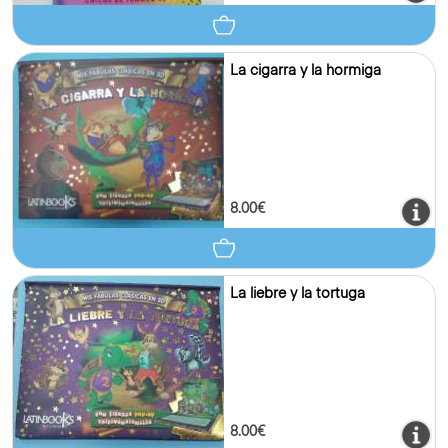
La cigarra y la hormiga
8.00€
La liebre y la tortuga
8.00€