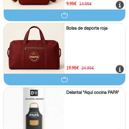
9.95€
14.95€
Bolsa de deporte roja
19.95€
24.95€
Delantal "Aquí cocina PAPÁ"