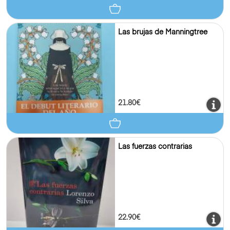
Las brujas de Manningtree
21.80€
Las fuerzas contrarias
22.90€