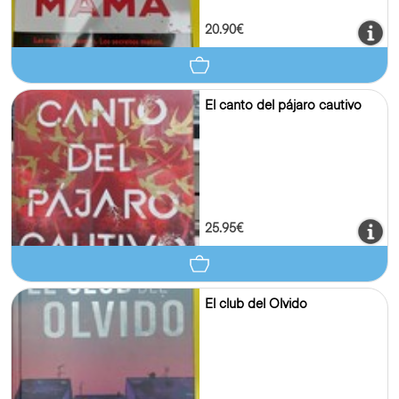
20.90€
El canto del pájaro cautivo
25.95€
El club del Olvido