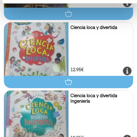
18.95€
Ciencia loca y divertida
12.95€
Ciencia loca y divertida
Ingeniería