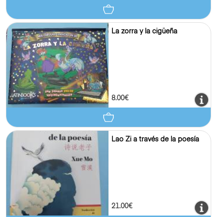
La zorra y la cigüeña
8.00€
Lao Zi a través de la poesía
21.00€