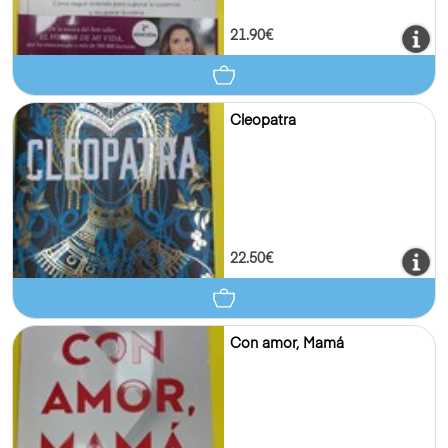
21.90€
Cleopatra
22.50€
Con amor, Mamá