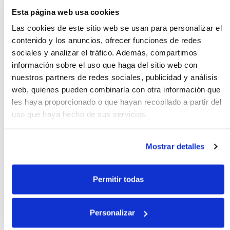
19.95€
Esta página web usa cookies
Las cookies de este sitio web se usan para personalizar el
contenido y los anuncios, ofrecer funciones de redes
Caída libre
sociales y analizar el tráfico. Además, compartimos
información sobre el uso que haga del sitio web con
nuestros partners de redes sociales, publicidad y análisis
web, quienes pueden combinarla con otra información que
les haya proporcionado o que hayan recopilado a partir del
uso que haya hecho de sus servicios.
19.50€
Mostrar detalles
Cautivos
Permitir todas
Personalizar