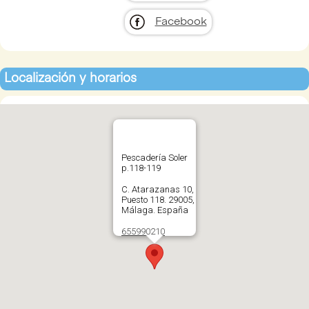
Facebook
Localización y horarios
Pescadería Soler
p.118-119
C. Atarazanas 10,
Puesto 118. 29005,
Málaga. España
655990210
Abrir en Google
Maps