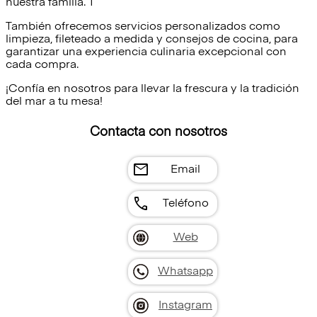
nuestra familia. T
También ofrecemos servicios personalizados como
limpieza, fileteado a medida y consejos de cocina, para
garantizar una experiencia culinaria excepcional con
cada compra.
¡Confía en nosotros para llevar la frescura y la tradición
del mar a tu mesa!
Contacta con nosotros
mail
Email
call
Teléfono
Web
Whatsapp
Instagram