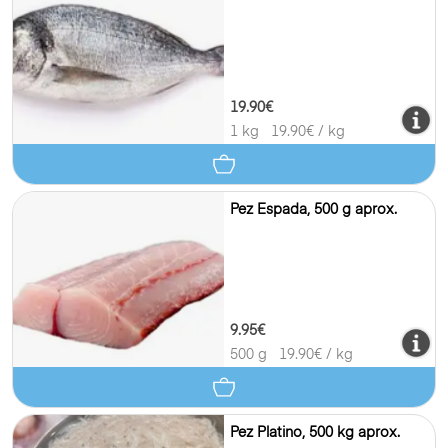
19.90€
1 kg
19.90
€ / kg
Pez Espada, 500 g aprox.
9.95€
500 g
19.90
€ / kg
Pez Platino, 500 kg aprox.