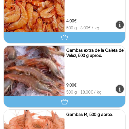
4.00€
500 g
8.00
€ / kg
Gambas extra de la Caleta de
Vélez, 500 g aprox.
9.00€
500 g
18.00
€ / kg
Gambas M, 500 g aprox.