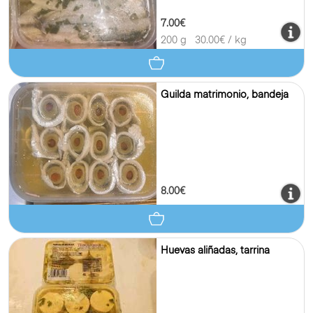
7.00€
200 g
30.00
€ / kg
Guilda matrimonio, bandeja
8.00€
Huevas aliñadas, tarrina