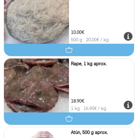
10.00€
500 g
20.00
€ / kg
Rape, 1 kg aprox.
18.90€
1 kg
16.90
€ / kg
Atún, 500 g aprox.