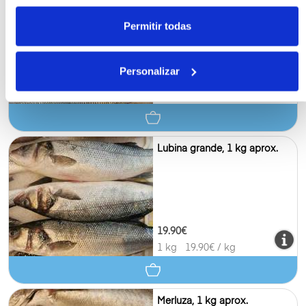
Permitir todas
Personalizar
14.90€
600 g
14.90
€ / kg
Lubina grande, 1 kg aprox.
19.90€
1 kg
19.90
€ / kg
Merluza, 1 kg aprox.