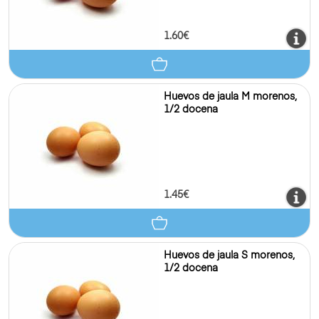
1.60€
Huevos de jaula M morenos,
1/2 docena
1.45€
Huevos de jaula S morenos,
1/2 docena