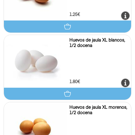
1.25€
Huevos de jaula XL blancos,
1/2 docena
1.80€
Huevos de jaula XL morenos,
1/2 docena