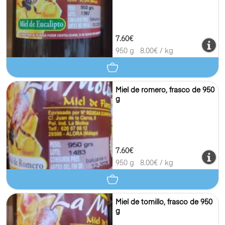
7.60€
950 g
8.00
€ / kg
Miel de romero, frasco de 950
g
7.60€
950 g
8.00
€ / kg
Miel de tomillo, frasco de 950
g