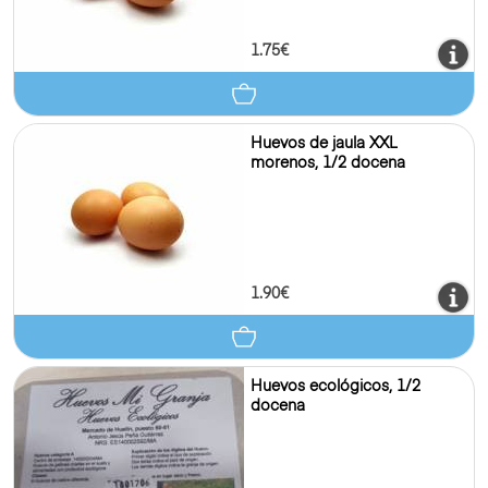
1.75€
Huevos de jaula XXL
morenos, 1/2 docena
1.90€
Huevos ecológicos, 1/2
docena