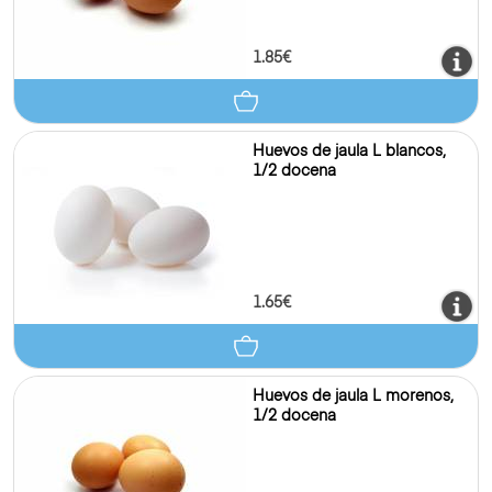
1.85€
Huevos de jaula L blancos,
1/2 docena
1.65€
Huevos de jaula L morenos,
1/2 docena