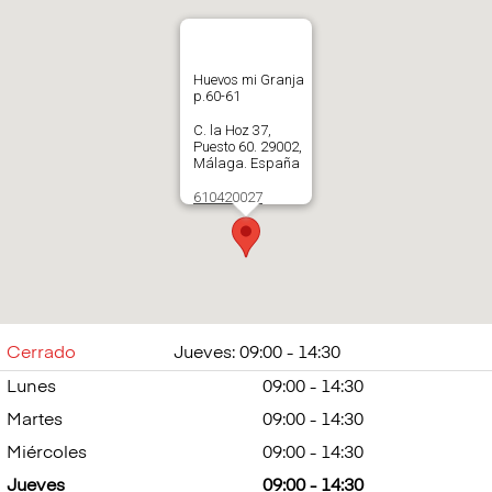
Huevos mi Granja
p.60-61
C. la Hoz 37,
Puesto 60. 29002,
Málaga. España
610420027
Abrir en Google
Maps
Cerrado
Jueves: 09:00 - 14:30
Lunes
09:00 - 14:30
Martes
09:00 - 14:30
Miércoles
09:00 - 14:30
Jueves
09:00 - 14:30