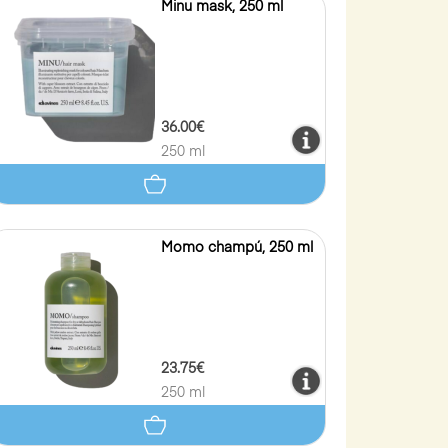
Minu mask, 250 ml
36.00€
250 ml
Momo champú, 250 ml
23.75€
250 ml