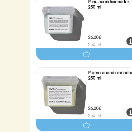
Minu acondicionador,
250 ml
26.00€
250 ml
Momo acondicionador
250 ml
26.00€
250 ml