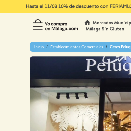
Hasta el 11/08 10% de descuento con FERIAMLG10
home
Mercados Municip
Málaga Sin Gluten
Inicio
Establecimientos Comerciales
Ceres Peluq