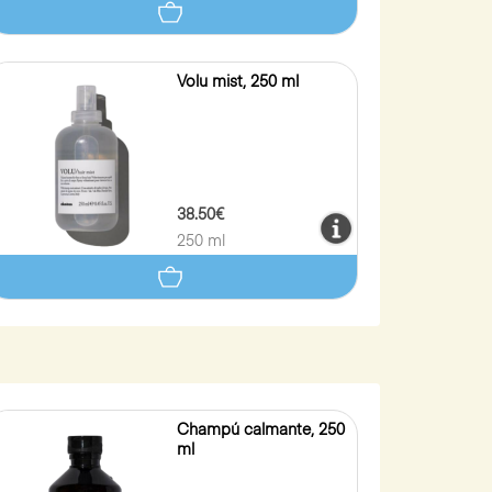
Volu mist, 250 ml
38.50€
250 ml
Champú calmante, 250
ml