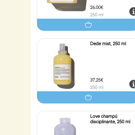
26.00€
250 ml
Dede mist, 250 ml
37.25€
250 ml
Love champú
disciplinante, 250 ml