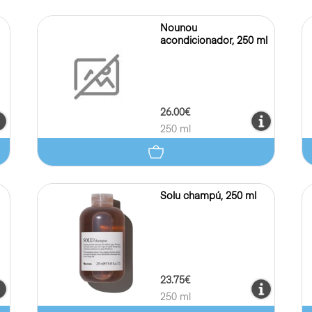
Nounou
acondicionador, 250 ml
26.00€
250 ml
Solu champú, 250 ml
23.75€
250 ml