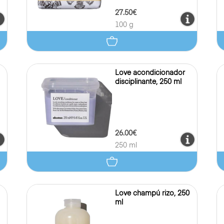
27.50€
100 g
Love acondicionador
disciplinante, 250 ml
26.00€
250 ml
Love champú rizo, 250
ml