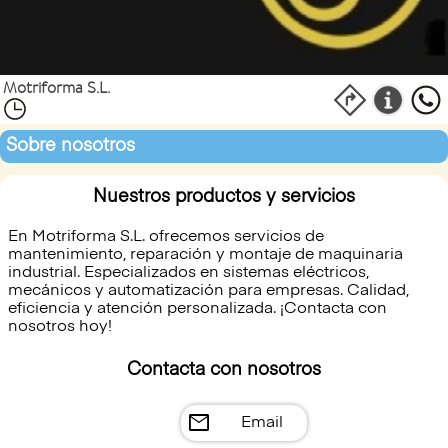
Motriforma S.L.
Sobre nosotros
Nuestros productos y servicios
En Motriforma S.L. ofrecemos servicios de
mantenimiento, reparación y montaje de maquinaria
industrial. Especializados en sistemas eléctricos,
mecánicos y automatización para empresas. Calidad,
eficiencia y atención personalizada. ¡Contacta con
nosotros hoy!
Contacta con nosotros
mail
Email