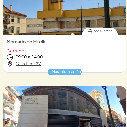
Ver puestos
Mercado de Huelin
Cerrado
09:00 a 14:00
C. la Hoz 37
+ Más información