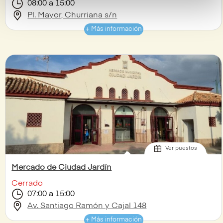
08:00 a 15:00
Pl. Mayor, Churriana s/n
+ Más información
Ver puestos
Mercado de Ciudad Jardín
Cerrado
07:00 a 15:00
Av. Santiago Ramón y Cajal 148
+ Más información