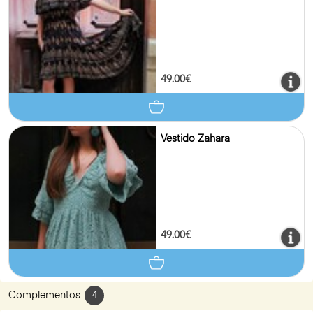
49.00€
Vestido Zahara
49.00€
Complementos
4