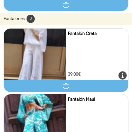
Pantalones
3
Pantalón Creta
39.00€
Pantalón Maui