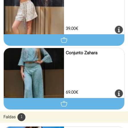
39.00€
Conjunto Zahara
69.00€
Faldas
1