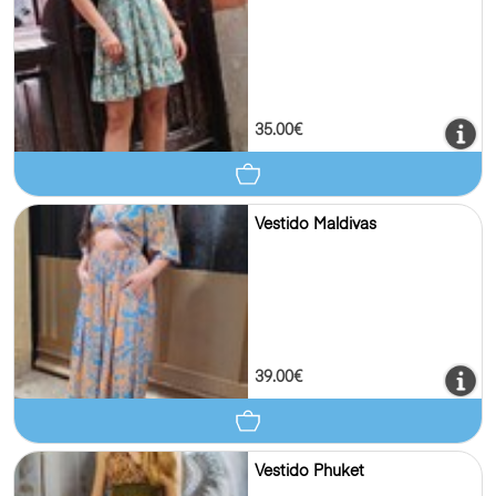
35.00€
Vestido Maldivas
39.00€
Vestido Phuket