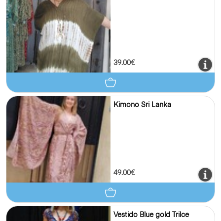
39.00€
Kimono Sri Lanka
49.00€
Vestido Blue gold Trilce