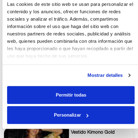
Las cookies de este sitio web se usan para personalizar el
contenido y los anuncios, ofrecer funciones de redes
sociales y analizar el tráfico. Además, compartimos
información sobre el uso que haga del sitio web con
nuestros partners de redes sociales, publicidad y análisis
35.00€
web, quienes pueden combinarla con otra información que
les haya proporcionado o que hayan recopilado a partir del
uso que haya hecho de sus servicios.
Vestido Islas Molucas
Mostrar detalles
Permitir todas
49.00€
Personalizar
Vestido Kimono Gold