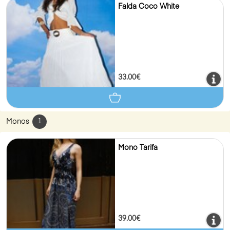
Falda Coco White
33.00€
Monos
1
Mono Tarifa
39.00€