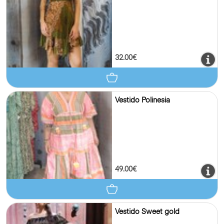
32.00€
Vestido Polinesia
49.00€
Vestido Sweet gold