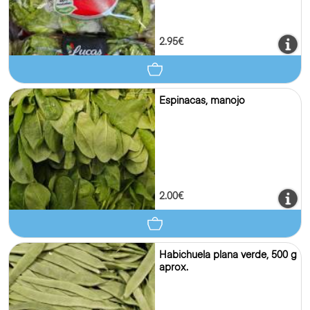
2.95€
Espinacas, manojo
2.00€
Habichuela plana verde, 500 g
aprox.