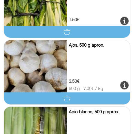
1.50€
Ajos, 500 g aprox.
3.50€
500 g
7.00
€ / kg
Apio blanco, 500 g aprox.