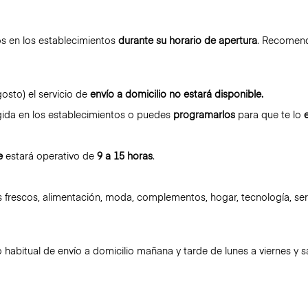
s en los establecimientos
durante su horario de apertura
. Recomend
osto) el servicio de
envío a domicilio no estará disponible.
gida en los establecimientos o puedes
programarlos
para que te lo
e
estará operativo de
9 a 15 horas
.
frescos, alimentación, moda, complementos, hogar, tecnología, serv
io habitual de envío a domicilio mañana y tarde de lunes a viernes 