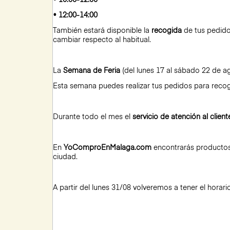
• 10:00-12:00
• 12:00-14:00
También estará disponible la
recogida
de tus pedido
cambiar respecto al habitual.
La
Semana de Feria
(del lunes 17 al sábado 22 de ag
Esta semana puedes realizar tus pedidos para reco
Durante todo el mes el
servicio de atención al client
En
YoComproEnMalaga.com
encontrarás productos 
ciudad.
A partir del lunes 31/08 volveremos a tener el horar