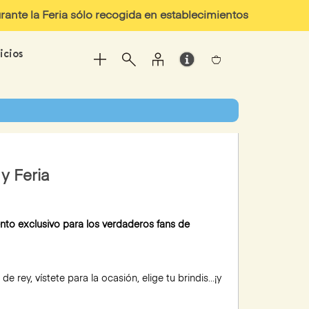
ante la Feria sólo recogida en establecimientos
icios
y Feria
nto exclusivo para los verdaderos fans de
 rey, vístete para la ocasión, elige tu brindis…¡y