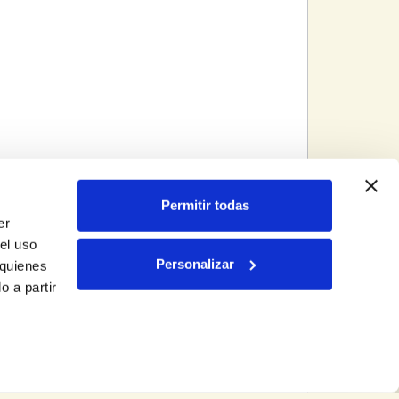
Permitir todas
er
el uso
Personalizar
 quienes
 a partir