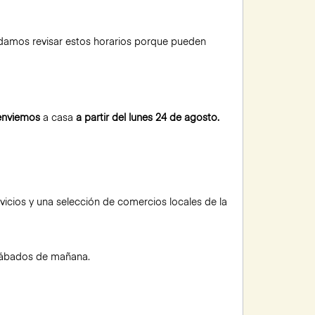
amos revisar estos horarios porque pueden
enviemos
a casa
a partir del lunes 24 de agosto.
icios y una selección de comercios locales de la
y sábados de mañana.