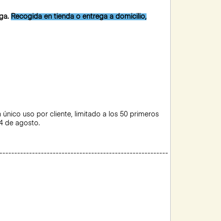
aga.
Recogida en tienda o entrega a domicilio,
nico uso por cliente, limitado a los 50 primeros
14 de agosto.
---------------------------------------------------------