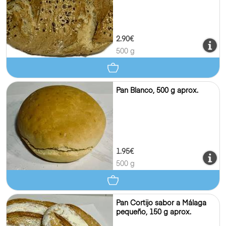
2.90€
500 g
Pan Blanco, 500 g aprox.
1.95€
500 g
Pan Cortijo sabor a Málaga
pequeño, 150 g aprox.