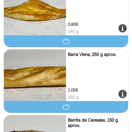
0.80€
140 g
Barra Viena, 250 g aprox.
1.05€
250 g
Barrita de Cereales, 150 g
aprox.