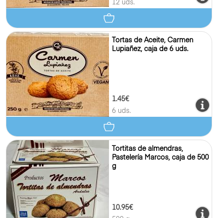
12 uds.
Tortas de Aceite, Carmen
Lupiañez, caja de 6 uds.
1.45€
6 uds.
Tortitas de almendras,
Pastelería Marcos, caja de 500
g
10.95€