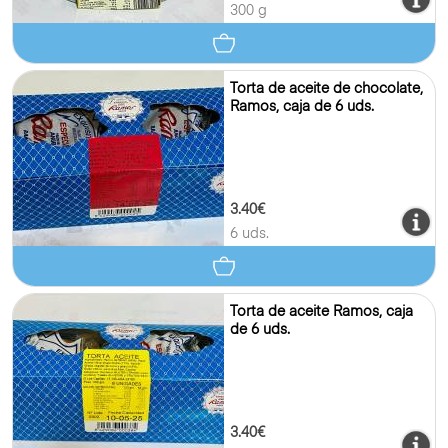
300 g
Torta de aceite de chocolate,
Ramos, caja de 6 uds.
3.40€
6 uds.
Torta de aceite Ramos, caja
de 6 uds.
3.40€