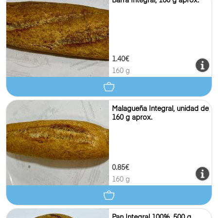
Barra Integral, 160 g aprox.
1.40€
160 g
Malagueña Integral, unidad de
160 g aprox.
0.85€
160 g
Pan Integral 100%, 500 g