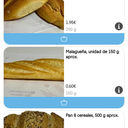
1.95€
250 g
Malagueña, unidad de 150 g
aprox.
0.60€
150 g
Pan 8 cereales, 500 g aprox.