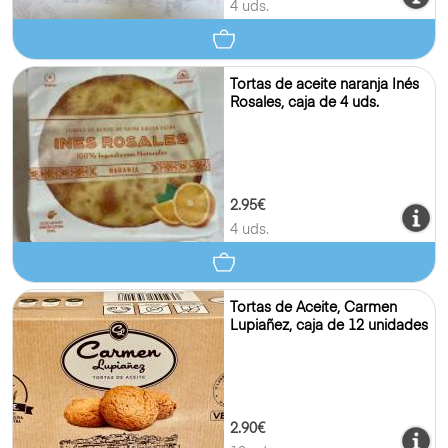
4 uds.
Tortas de aceite naranja Inés
Rosales, caja de 4 uds.
2.95€
4 uds.
Tortas de Aceite, Carmen
Lupiañez, caja de 12 unidades
2.90€