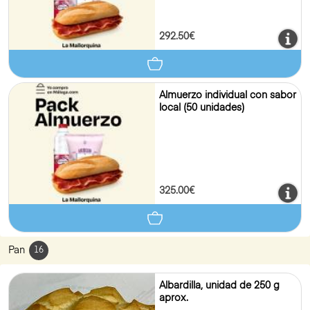
292.50€
Almuerzo individual con sabor
local (50 unidades)
325.00€
Pan
16
Albardilla, unidad de 250 g
aprox.