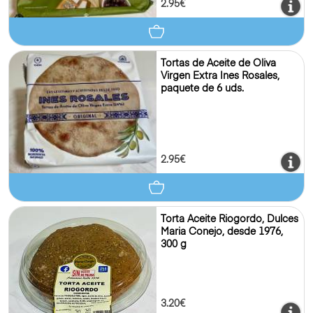
2.95€
Tortas de Aceite de Oliva
Virgen Extra Ines Rosales,
paquete de 6 uds.
2.95€
Torta Aceite Riogordo, Dulces
Maria Conejo, desde 1976,
300 g
3.20€