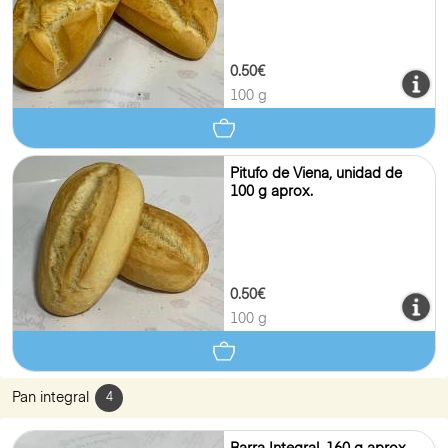
0.50€
100 g
Pitufo de Viena, unidad de
100 g aprox.
0.50€
100 g
Pan integral
4