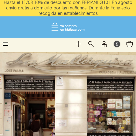
Hasta el 11/08 10% de descuento con FERIAMLG10 | En agosto
envío gratis a domicilio por las mañanas. Durante la Feria sólo
recogida en establecimientos
menu