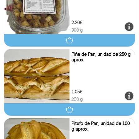
2.20€
300 g
Piña de Pan, unidad de 250 g
aprox.
1.05€
250 g
Pitufo de Pan, unidad de 100
g aprox.