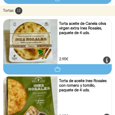
Tortas
12
Torta aceite de Canela oliva
virgen extra Ines Rosales,
paquete de 4 uds.
2.95€
Torta de aceite Ines Rosales
con romero y tomillo,
paquete de 4 uds.