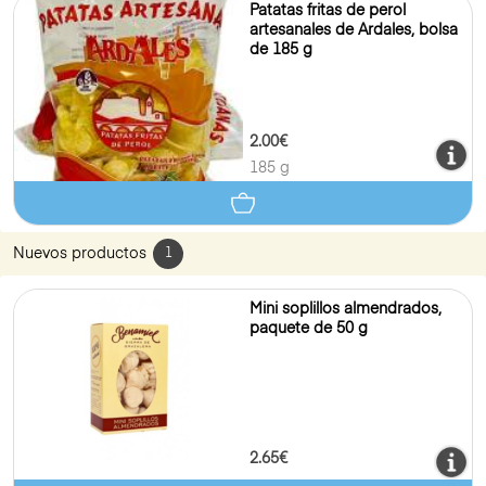
Patatas fritas de perol
artesanales de Ardales, bolsa
de 185 g
2.00€
185 g
Nuevos productos
1
Mini soplillos almendrados,
paquete de 50 g
2.65€