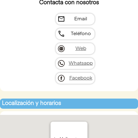
Contacta con nosotros
mail
Email
call
Teléfono
Web
Whatsapp
Facebook
Localización y horarios