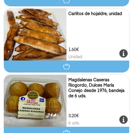
Carlitos de hojaldre, unidad
1.60€
Unidad
Magdalenas Caseras
Riogordo, Dulces María
Conejo desde 1976, bandeja
de 6 uds.
3.20€
6 uds.