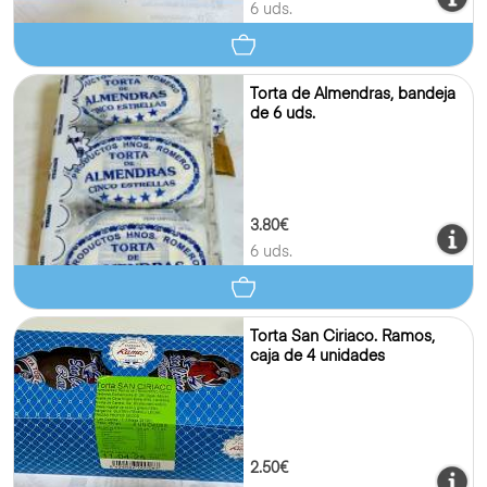
6 uds.
Torta de Almendras, bandeja
de 6 uds.
3.80€
6 uds.
Torta San Ciriaco. Ramos,
caja de 4 unidades
2.50€