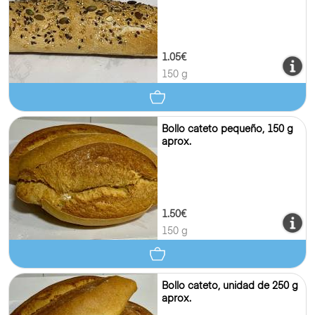
1.05€
150 g
Bollo cateto pequeño, 150 g
aprox.
1.50€
150 g
Bollo cateto, unidad de 250 g
aprox.