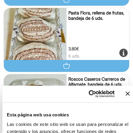
Pasta Flora, rellena de frutas,
bandeja de 6 uds.
3.80€
6 uds.
Roscos Caseros Carreros de
Alfarnate, bandeja de 6 uds.
Esta página web usa cookies
4.00€
6 uds.
Las cookies de este sitio web se usan para personalizar el
contenido y los anuncios, ofrecer funciones de redes