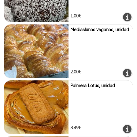
1.00€
Mediaslunas veganas, unidad
2.00€
Palmera Lotus, unidad
3.49€