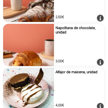
2.50€
Napolitana de chocolate,
unidad
3.00€
Alfajor de maicena, unidad
4.00€