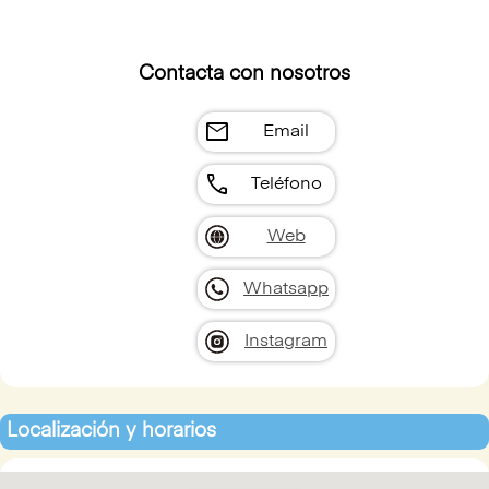
Contacta con nosotros
mail
Email
call
Teléfono
Web
Whatsapp
Instagram
Localización y horarios