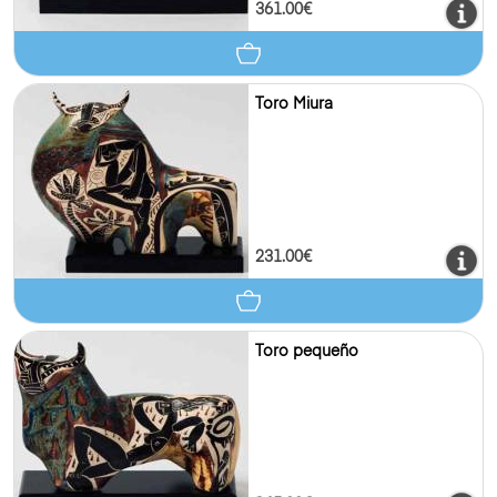
361.00€
Toro Miura
231.00€
Toro pequeño