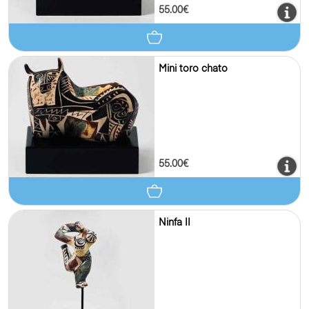
55.00€
Mini toro chato
55.00€
Ninfa II