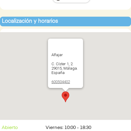
Localización y horarios
Alfajar
C. Císter 1, 2.
29015, Málaga.
España
600504402
Abrir en Google
Maps
Abierto
Viernes: 10:00 - 18:30