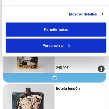
Mostrar detalles
54.00€
Permitir todas
Botella Hábitat
Personalizar
245.00€
Botella tensión