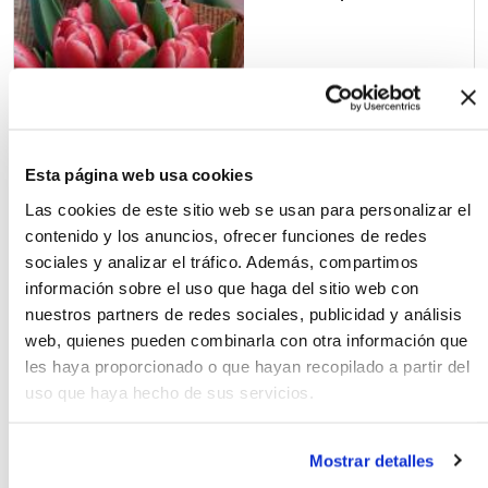
20.00€
Esta página web usa cookies
Las cookies de este sitio web se usan para personalizar el
contenido y los anuncios, ofrecer funciones de redes
Ramo Sol
sociales y analizar el tráfico. Además, compartimos
información sobre el uso que haga del sitio web con
nuestros partners de redes sociales, publicidad y análisis
web, quienes pueden combinarla con otra información que
les haya proporcionado o que hayan recopilado a partir del
30.00€
uso que haya hecho de sus servicios.
Mostrar detalles
Ramo Origen