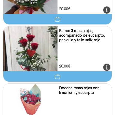
20.00€
Ramo: 3 rosas rojas,
acompañado de eucalipto,
panicula y tallo salix rojo
20.00€
Docena rosas rojas con
limonium y eucalipto