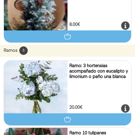
8.00€
Ramos
6
Ramo: 3 hortensias
acompañado con eucalipto y
limonium o paño una blanca
20.00€
Ramo 10 tulipanes