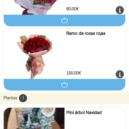
80.00€
Ramo de rosas rojas
150.00€
Plantas
1
Mini árbol Navidad