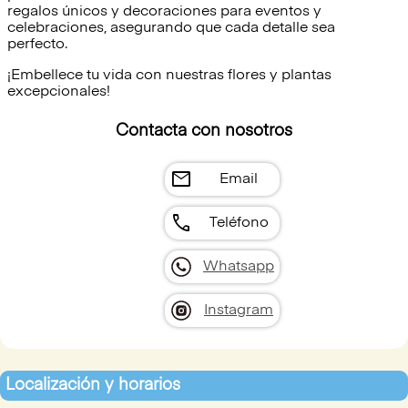
regalos únicos y decoraciones para eventos y
celebraciones, asegurando que cada detalle sea
perfecto.
¡Embellece tu vida con nuestras flores y plantas
excepcionales!
Contacta con nosotros
mail
Email
call
Teléfono
Whatsapp
Instagram
Localización y horarios