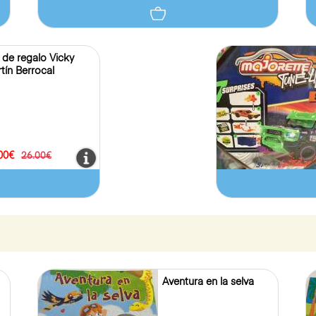
 de regalo Vicky
tín Berrocal
00€
26.00€
Aventura en la selva