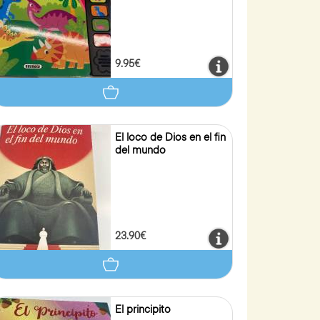
9.95€
El loco de Dios en el fin
del mundo
23.90€
El principito