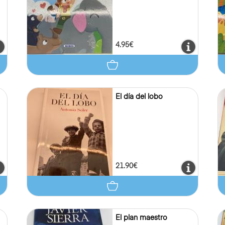
4.95€
El día del lobo
21.90€
El plan maestro