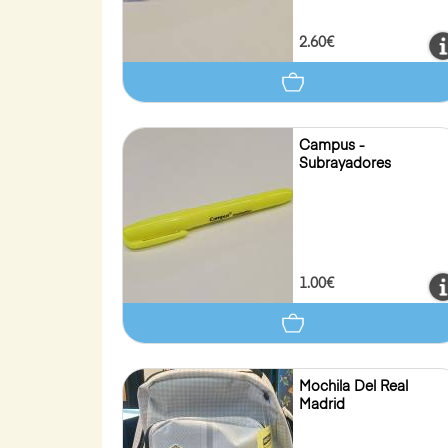
2.60€
Campus -
Subrayadores
1.00€
Mochila Del Real
Madrid