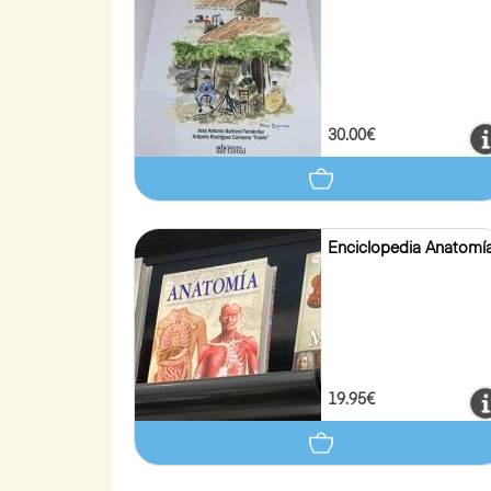
30.00€
Enciclopedia Anatomía
19.95€