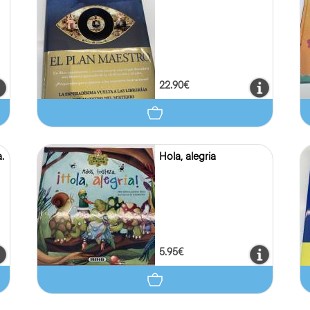
22.90€
.
Hola, alegria
5.95€