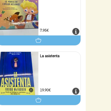
7.95€
La asistenta
19.90€