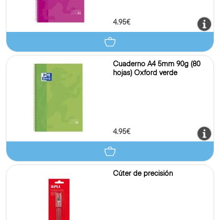
4.95€
Cuaderno A4 5mm 90g (80
hojas) Oxford verde
4.95€
Cúter de precisión