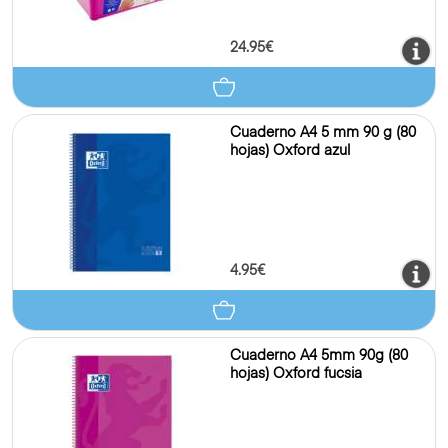
24.95€
Cuaderno A4 5 mm 90 g (80
hojas) Oxford azul
4.95€
Cuaderno A4 5mm 90g (80
hojas) Oxford fucsia