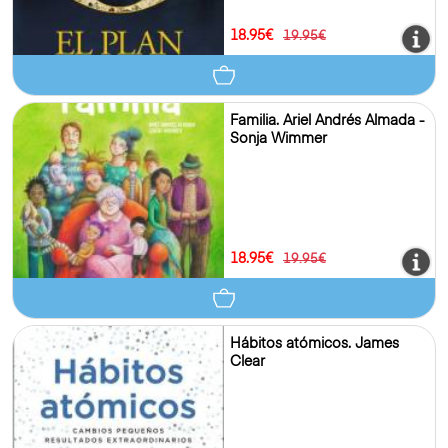
18.95€
19.95€
Familia. Ariel Andrés Almada -
Sonja Wimmer
18.95€
19.95€
Hábitos atómicos. James
Clear