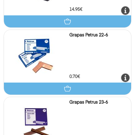
14.95€
Grapas Petrus 22-6
0.70€
Grapas Petrus 23-6