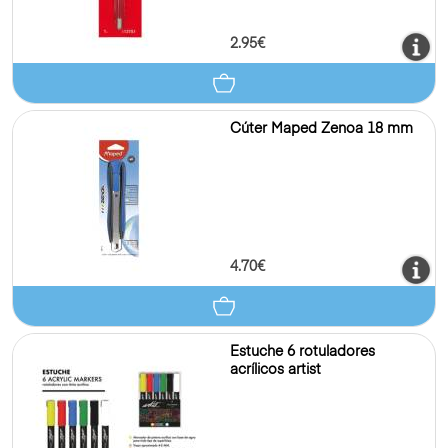
2.95€
Cúter Maped Zenoa 18 mm
4.70€
Estuche 6 rotuladores
acrílicos artist