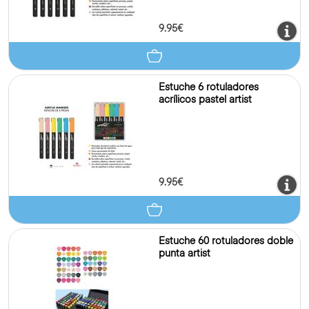
9.95€
Estuche 6 rotuladores
acrílicos pastel artist
9.95€
Estuche 60 rotuladores doble
punta artist