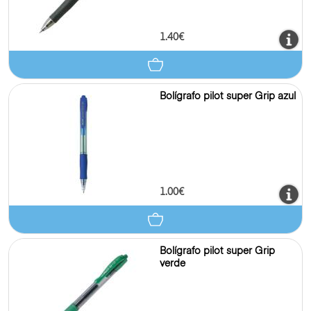
1.40€
Bolígrafo pilot super Grip azul
1.00€
Bolígrafo pilot super Grip
verde