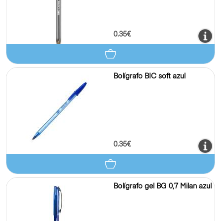
0.35€
Bolígrafo BIC soft azul
0.35€
Bolígrafo gel BG 0,7 Milan azul