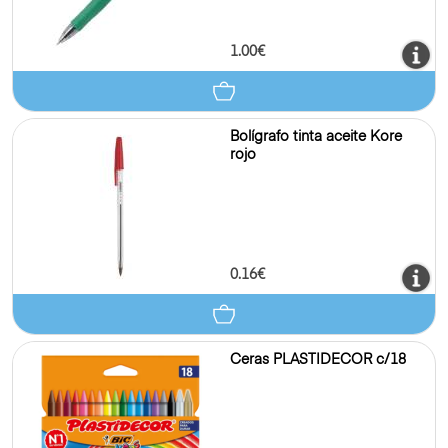
1.00€
Bolígrafo tinta aceite Kore
rojo
0.16€
Ceras PLASTIDECOR c/18