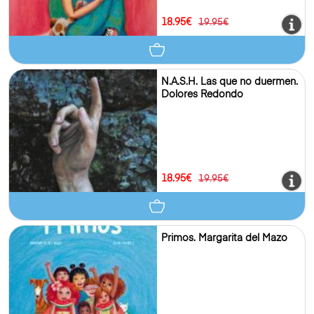
18.95€
19.95€
N.A.S.H. Las que no duermen.
Dolores Redondo
18.95€
19.95€
Primos. Margarita del Mazo