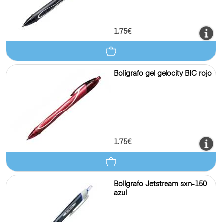
1.75€
Bolígrafo gel gelocity BIC rojo
1.75€
Bolígrafo Jetstream sxn-150
azul