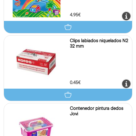
4.95€
Clips labiados niquelados N2
32 mm
0.45€
Contenedor pintura dedos
Jovi