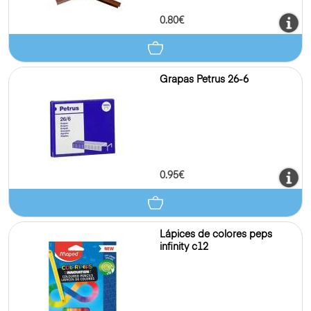
0.80€
Grapas Petrus 26-6
0.95€
Lápices de colores peps
infinity c12