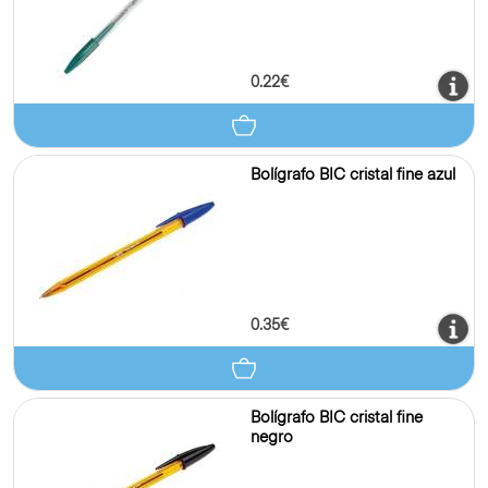
0.22€
Bolígrafo BIC cristal fine azul
0.35€
Bolígrafo BIC cristal fine
negro