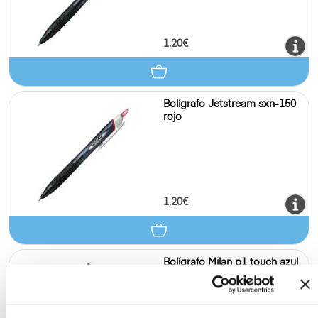
1.20€
Bolígrafo Jetstream sxn-150
rojo
1.20€
Bolígrafo Milan p1 touch azul