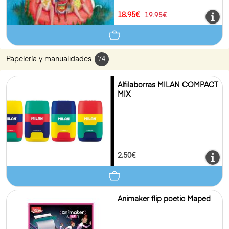
18.95€
19.95€
Papelería y manualidades
74
Alfilaborras MILAN COMPACT
MIX
2.50€
Animaker flip poetic Maped