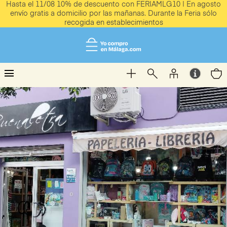
Hasta el 11/08 10% de descuento con FERIAMLG10 | En agosto
envío gratis a domicilio por las mañanas. Durante la Feria sólo
recogida en establecimientos
menu