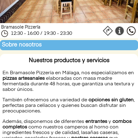
Bramasole Pizzería
12:30 - 16:00 / 19:30 - 23:30
Sobre nosotros
Nuestros productos y servicios
En Bramasole Pizzería en Málaga, nos especializamos en
pizzas artesanales
elaboradas con masa madre
fermentada durante 48 horas, que garantiza una textura y
sabor únicos.
También ofrecemos una variedad de
opciones sin gluten
,
perfectas para celíacos y quienes buscan disfrutar sin
preocupaciones.
Además, disponemos de diferentes
entrantes
y
combos
completos
como nuestros camperos al horno con
ingredientes frescos y de calidad, lasañas caseras,