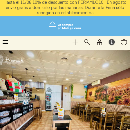
Hasta el 11/08 10% de descuento con FERIAMLG10 | En agosto
envío gratis a domicilio por las mañanas. Durante la Feria sólo
recogida en establecimientos
menu