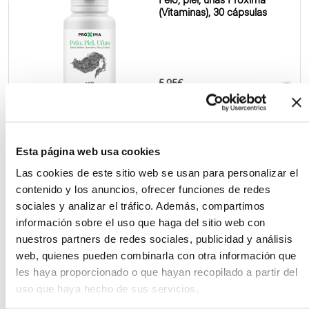
Pelo, piel, uñas Próxima
(Vitaminas), 30 cápsulas
5.95€
30 Cáps.
Esta página web usa cookies
Probiótico Próxima (Defensa),
15 cápsulas
Las cookies de este sitio web se usan para personalizar el
contenido y los anuncios, ofrecer funciones de redes
sociales y analizar el tráfico. Además, compartimos
información sobre el uso que haga del sitio web con
nuestros partners de redes sociales, publicidad y análisis
7.95€
web, quienes pueden combinarla con otra información que
15 Cáps.
les haya proporcionado o que hayan recopilado a partir del
uso que haya hecho de sus servicios.
Própolis Spray Próxima, 20 ml