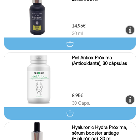
14.95€
30 ml
Piel Antiox Próxima
(Antioxidante), 30 cápsulas
8.95€
30 Cáps.
Hyaluronic Hydra Próxima,
sérum booster antiage
(Hialurónico), 30 ml