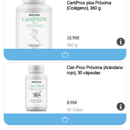
CartiProx plus Próxima
(Colágeno), 360 g
15.95€
360 g
Cist-Prox Próxima (Arándano
rojo), 30 cápsulas
8.95€
30 Cáps.