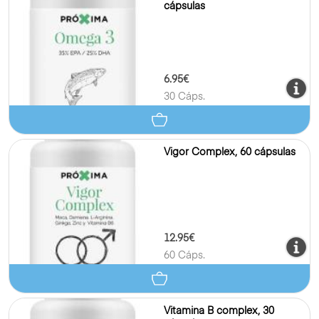
cápsulas
6.95€
30 Cáps.
Vigor Complex, 60 cápsulas
12.95€
60 Cáps.
Vitamina B complex, 30