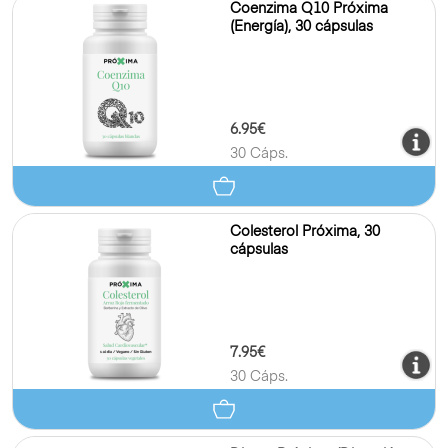
Coenzima Q10 Próxima
(Energía), 30 cápsulas
6.95€
30 Cáps.
Colesterol Próxima, 30
cápsulas
7.95€
30 Cáps.