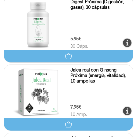
Digest Próxima (Digestión,
gases), 30 cápsulas
5.95€
30 Cáps.
Jalea real con Ginseng
Próxima (energía, vitalidad),
10 ampollas
7.95€
10 Amp.