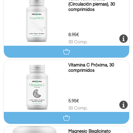
(Circulación piernas), 30
comprimidos
8.95€
30 Comp.
Vitamina C Próxima, 30
comprimidos
5.95€
30 Comp.
Magnesio Bisglicinato