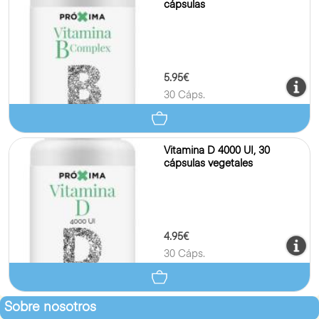
cápsulas
5.95€
30 Cáps.
Vitamina D 4000 UI, 30
cápsulas vegetales
4.95€
30 Cáps.
Sobre nosotros