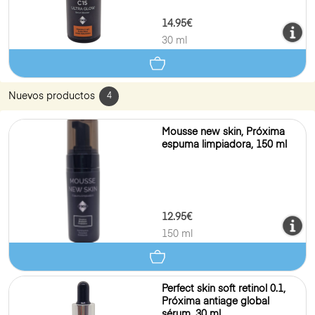
14.95€
30 ml
Nuevos productos
4
Mousse new skin, Próxima
espuma limpiadora, 150 ml
12.95€
150 ml
Perfect skin soft retinol 0.1,
Próxima antiage global
sérum, 30 ml