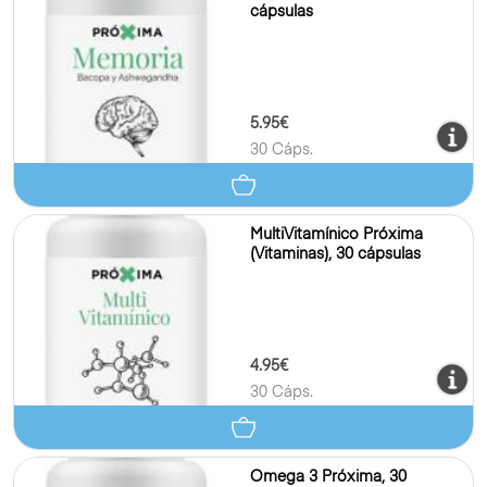
cápsulas
5.95€
30 Cáps.
MultiVitamínico Próxima
(Vitaminas), 30 cápsulas
4.95€
30 Cáps.
Omega 3 Próxima, 30