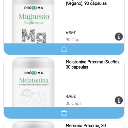
(Vegano), 90 cápsulas
6.95€
90 Cáps.
Melatonina Próxima (Sueño),
30 cápsulas
4.95€
30 Cáps.
Memoria Próxima, 30