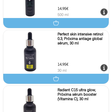
14.95€
500 ml
Perfect skin intensive retinol
0.3, Próxima antiage global
sérum, 30 ml
14.95€
30 ml
Radiant C15 ultra glow,
Próxima sérum booster
(Vitamina C), 30 ml