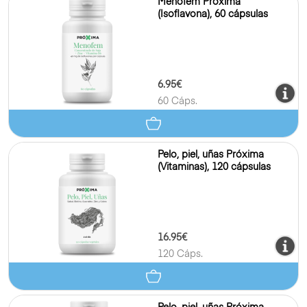
Menofem Próxima
(Isoflavona), 60 cápsulas
6.95€
60 Cáps.
Pelo, piel, uñas Próxima
(Vitaminas), 120 cápsulas
16.95€
120 Cáps.