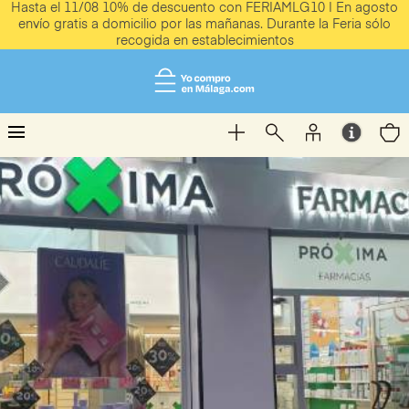
Hasta el 11/08 10% de descuento con FERIAMLG10 | En agosto
envío gratis a domicilio por las mañanas. Durante la Feria sólo
recogida en establecimientos
menu