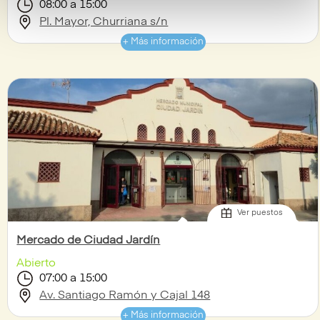
08:00 a 15:00
Pl. Mayor, Churriana s/n
+ Más información
Ver puestos
Mercado de Ciudad Jardín
Abierto
07:00 a 15:00
Av. Santiago Ramón y Cajal 148
+ Más información