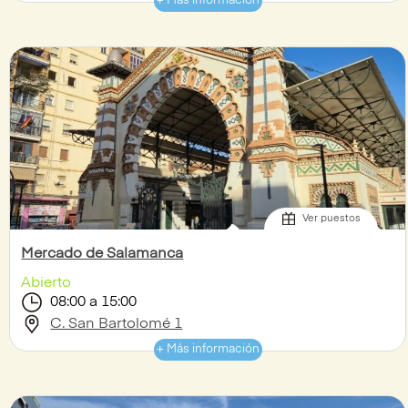
+ Más información
Ver puestos
Mercado de Salamanca
Abierto
08:00 a 15:00
C. San Bartolomé 1
+ Más información