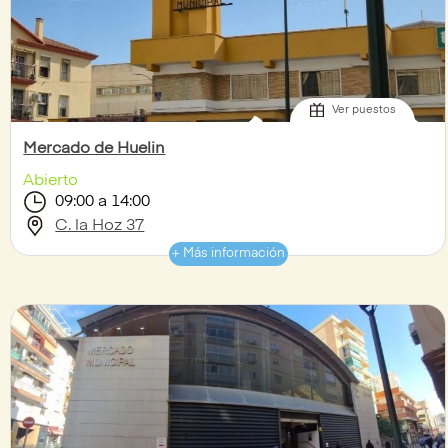
Ver puestos
Mercado de Huelin
Abierto
09:00 a 14:00
C. la Hoz 37
+ Más información