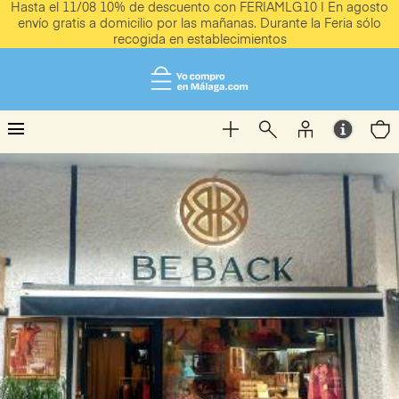
Hasta el 11/08 10% de descuento con FERIAMLG10 | En agosto
envío gratis a domicilio por las mañanas. Durante la Feria sólo
recogida en establecimientos
menu