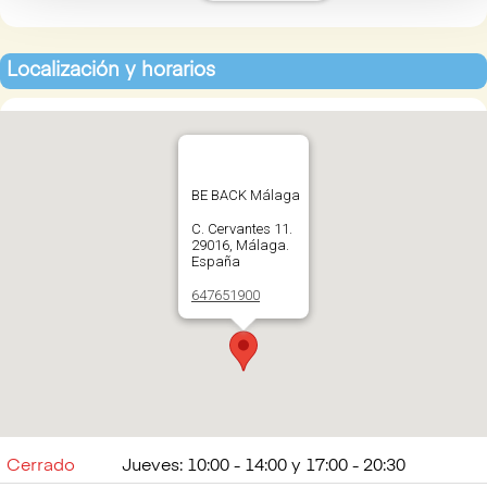
Localización y horarios
BE BACK Málaga
C. Cervantes 11.
29016, Málaga.
España
647651900
Abrir en Google
Maps
Cerrado
Jueves: 10:00 - 14:00 y 17:00 - 20:30