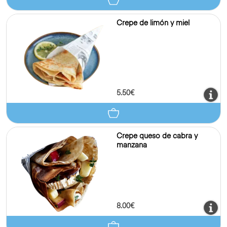
6.50€
Crepe de chocolate negro y
sirope
6.50€
Crepe de limón y miel