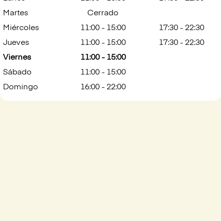
Error
Esta página no puede cargar Google Maps correctamente.
¿Eres el propietario de este sitio web?
Cerrado
Viernes: 11:00 - 15:00
Lunes
11:00 - 15:00
17:30 - 22:30
Martes
Cerrado
Miércoles
11:00 - 15:00
17:30 - 22:30
Jueves
11:00 - 15:00
17:30 - 22:30
Viernes
11:00 - 15:00
Sábado
11:00 - 15:00