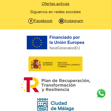
Aviso legal
Términos y condiciones
Política de privacidad
Política de cookies
Preguntas frecuentes
Información de entrega
Ofertas activas
Síguenos en redes sociales
Facebook
Instagram