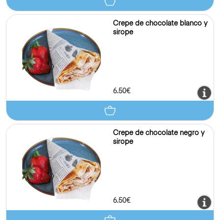
7.00€
Crepe de cheesecake y
cereza
7.00€
Crepe de chocolate blanco y
sirope