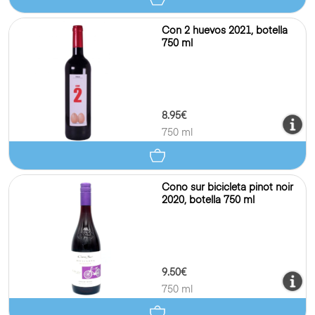
Con 2 huevos 2021, botella
750 ml
8.95€
750 ml
Cono sur bicicleta pinot noir
2020, botella 750 ml
9.50€
750 ml