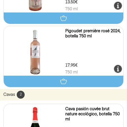
13.50€
750 ml
Pigoudet première rosé 2024,
botella 750 ml
17.95€
750 ml
Cavas
2
Cava pasión cuvée brut
nature ecológico, botella 750
ml