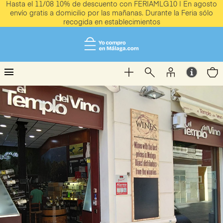
Hasta el 11/08 10% de descuento con FERIAMLG10 | En agosto
envío gratis a domicilio por las mañanas. Durante la Feria sólo
recogida en establecimientos
menu