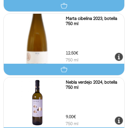
Marta cibelina 2023, botella
750 ml
12.50€
750 ml
Nebla verdejo 2024, botella
750 ml
9.00€
750 ml