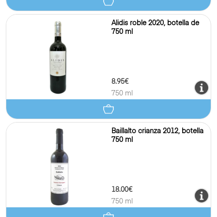
Alidis roble 2020, botella de
750 ml
8.95€
750 ml
Baillalto crianza 2012, botella
750 ml
18.00€
750 ml