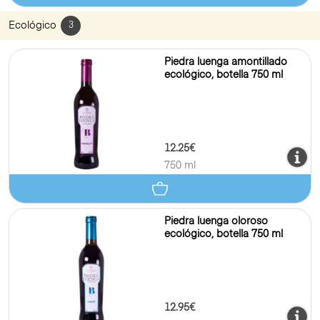
Ecológico
3
Piedra luenga amontillado
ecológico, botella 750 ml
12.25€
750 ml
Piedra luenga oloroso
ecológico, botella 750 ml
12.95€