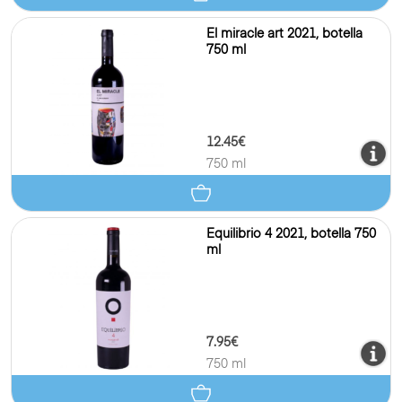
El miracle art 2021, botella
750 ml
12.45€
750 ml
Equilibrio 4 2021, botella 750
ml
7.95€
750 ml