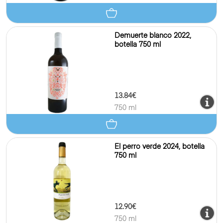
Demuerte blanco 2022,
botella 750 ml
13.84€
750 ml
El perro verde 2024, botella
750 ml
12.90€
750 ml