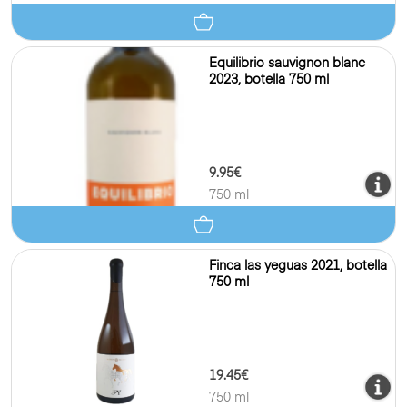
Equilibrio sauvignon blanc
2023, botella 750 ml
9.95€
750 ml
Finca las yeguas 2021, botella
750 ml
19.45€
750 ml