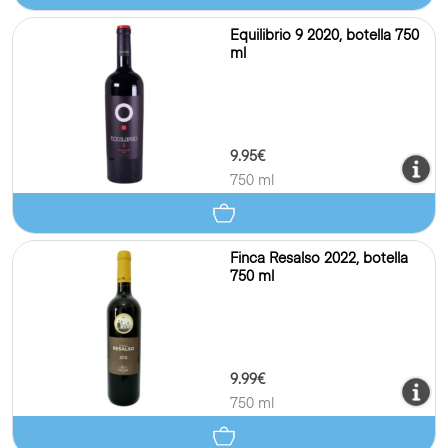
Equilibrio 9 2020, botella 750
ml
9.95€
750 ml
Finca Resalso 2022, botella
750 ml
9.99€
750 ml