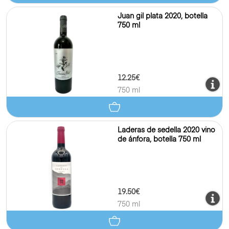
Juan gil plata 2020, botella
750 ml
12.25€
750 ml
Laderas de sedella 2020 vino
de ánfora, botella 750 ml
19.50€
750 ml