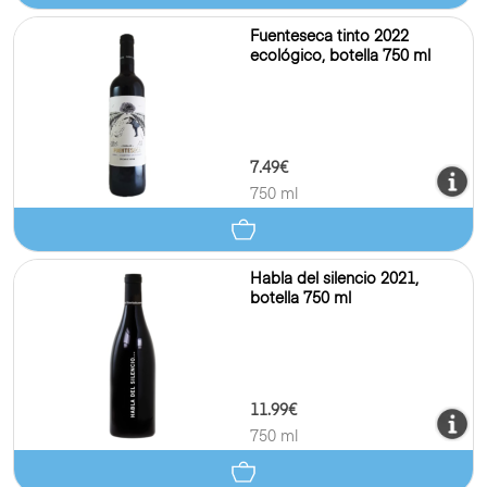
Fuenteseca tinto 2022
ecológico, botella 750 ml
7.49€
750 ml
Habla del silencio 2021,
botella 750 ml
11.99€
750 ml