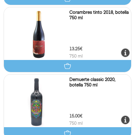
Corambres tinto 2018, botella
750 ml
13.25€
750 ml
Demuerte classic 2020,
botella 750 ml
15.00€
750 ml