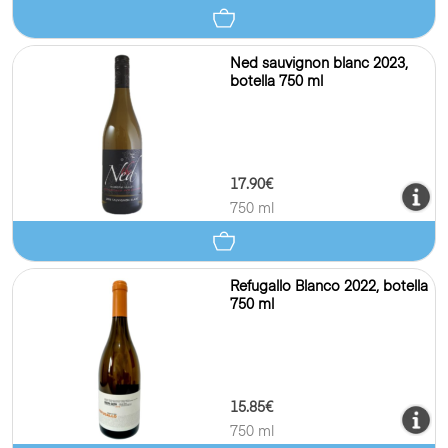
Ned sauvignon blanc 2023,
botella 750 ml
17.90€
750 ml
Refugallo Blanco 2022, botella
750 ml
15.85€
750 ml