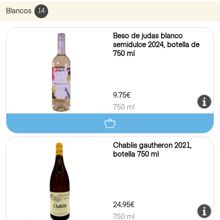
Blancos
14
Beso de judas blanco
semidulce 2024, botella de
750 ml
9.75€
750 ml
Chablis gautheron 2021,
botella 750 ml
24.95€
750 ml