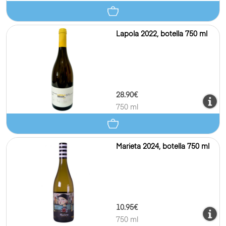
Lapola 2022, botella 750 ml
28.90€
750 ml
Marieta 2024, botella 750 ml
10.95€
750 ml