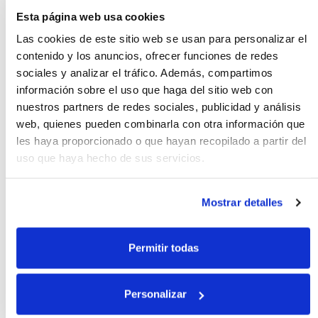
Esta página web usa cookies
Nebla garnacha 2021, botella
750 ml
Las cookies de este sitio web se usan para personalizar el
contenido y los anuncios, ofrecer funciones de redes
sociales y analizar el tráfico. Además, compartimos
información sobre el uso que haga del sitio web con
9.00€
nuestros partners de redes sociales, publicidad y análisis
750 ml
web, quienes pueden combinarla con otra información que
les haya proporcionado o que hayan recopilado a partir del
uso que haya hecho de sus servicios.
Ramón bilbao crianza 2019,
botella 750 ml
Mostrar detalles
Permitir todas
9.90€
750 ml
Personalizar