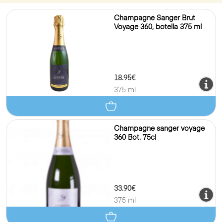
Champagne Sanger Brut
Voyage 360, botella 375 ml
18.95€
375 ml
Champagne sanger voyage
360 Bot. 75cl
33.90€
375 ml