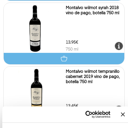
Montalvo wilmot syrah 2018
vino de pago, botella 750 ml
13.95€
750 ml
Montalvo wilmot tempranillo
cabernet 2019 vino de pago,
botella 750 ml
13.45€
750 ml