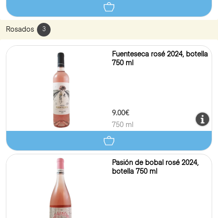
Rosados
3
Fuenteseca rosé 2024, botella
750 ml
9.00€
750 ml
Pasión de bobal rosé 2024,
botella 750 ml