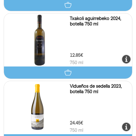
Txakoli aguirrebeko 2024,
botella 750 ml
12.85€
750 ml
Vidueños de sedella 2023,
botella 750 ml
24.45€
750 ml