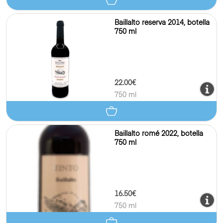
Baillalto reserva 2014, botella
750 ml
22.00€
750 ml
Baillalto romé 2022, botella
750 ml
16.50€
750 ml