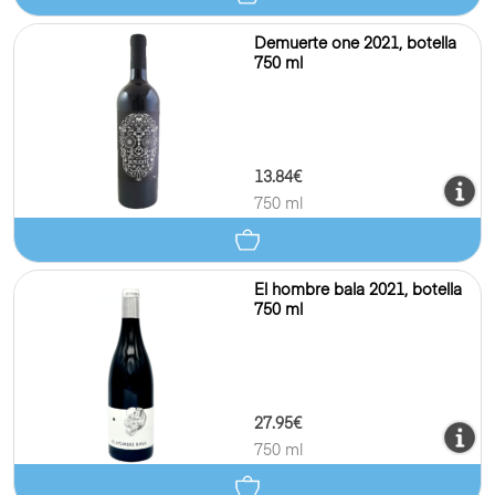
Demuerte one 2021, botella
750 ml
13.84€
750 ml
El hombre bala 2021, botella
750 ml
27.95€
750 ml