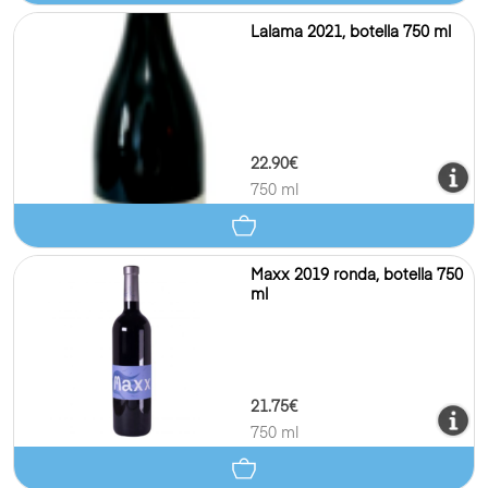
Lalama 2021, botella 750 ml
22.90€
750 ml
Maxx 2019 ronda, botella 750
ml
21.75€
750 ml