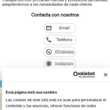
Trabajamos con primeras marcas y productos de calidad,
adaptándonos a las necesidades de cada cliente.
Contacta con nosotros
mail
Email
call
Teléfono
Whatsapp
Instagram
Localización y horarios
Esta página web usa cookies
Las cookies de este sitio web se usan para personalizar el
contenido y los anuncios, ofrecer funciones de redes