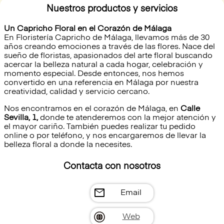
Nuestros productos y servicios
Un Capricho Floral en el Corazón de Málaga
En Floristería Capricho de Málaga, llevamos más de 30
años creando emociones a través de las flores. Nace del
sueño de floristas, apasionados del arte floral buscando
acercar la belleza natural a cada hogar, celebración y
momento especial. Desde entonces, nos hemos
convertido en una referencia en Málaga por nuestra
creatividad, calidad y servicio cercano.
Nos encontramos en el corazón de Málaga, en
Calle
Sevilla, 1,
donde te atenderemos con la mejor atención y
el mayor cariño. También puedes realizar tu pedido
online o por teléfono, y nos encargaremos de llevar la
belleza floral a donde la necesites.
Contacta con nosotros
mail
Email
Web