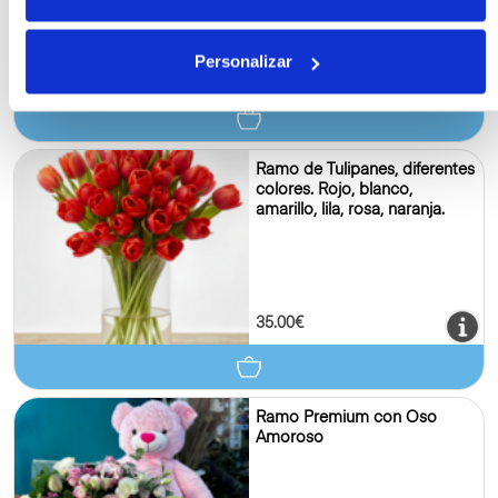
Personalizar
29.00€
Ramo de Tulipanes, diferentes
colores. Rojo, blanco,
amarillo, lila, rosa, naranja.
35.00€
Ramo Premium con Oso
Amoroso