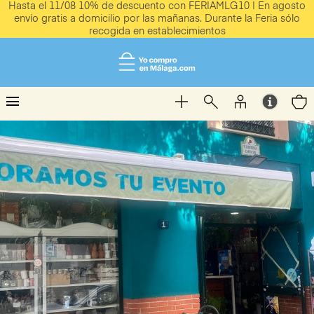
Hasta el 11/08 10% de descuento con FERIAMLG10 | En agosto
envío gratis a domicilio por las mañanas. Durante la Feria sólo
recogida en establecimientos
menu