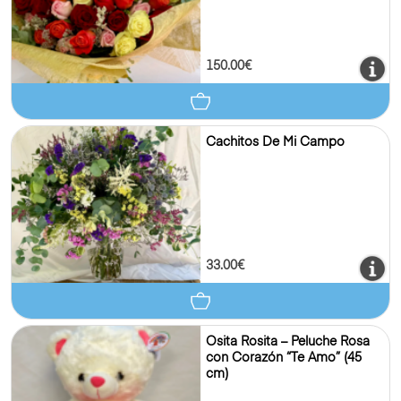
150.00€
Cachitos De Mi Campo
33.00€
Osita Rosita – Peluche Rosa
con Corazón “Te Amo” (45
cm)