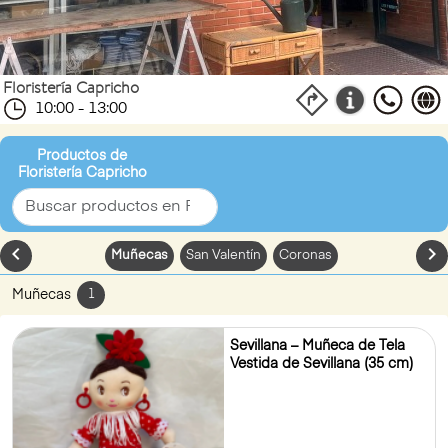
Floristería Capricho
10:00 - 13:00
Productos de
Floristería Capricho
chevron_left
chevron_
Muñecas
San Valentín
Coronas
Muñecas
1
Sevillana – Muñeca de Tela
Vestida de Sevillana (35 cm)