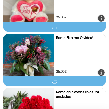
25.00€
Ramo "No me Olvides"
35.00€
Ramo de claveles rojos. 24
unidades.