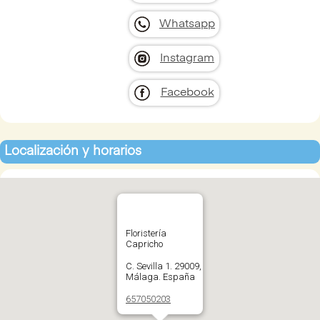
Whatsapp
Instagram
Facebook
Localización y horarios
Floristería
Capricho
C. Sevilla 1. 29009,
Málaga. España
657050203