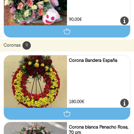
90.00€
Coronas
9
Corona Bandera España
180.00€
Corona blanca Penacho Rosa,
70 cm