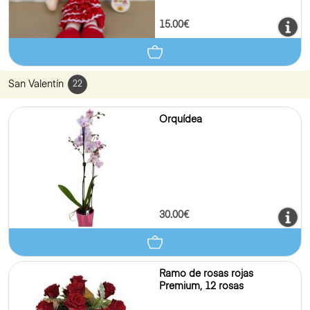
15.00€
San Valentín
22
Orquídea
30.00€
Ramo de rosas rojas
Premium, 12 rosas