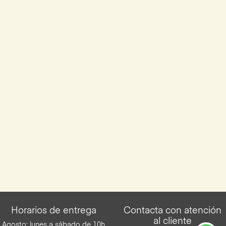
Horarios de entrega
Contacta con atención
al cliente
Agosto: lunes a sábado de 10h