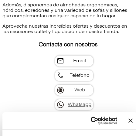
Además, disponemos de almohadas ergonómicas,
nórdicos, edredones y una variedad de sofás y sillones
que complementan cualquier espacio de tu hogar.
Aprovecha nuestras increíbles ofertas y descuentos en
las secciones outlet y liquidación de nuestra tienda.
Contacta con nosotros
mail
Email
call
Teléfono
Web
Whatsapp
Instagram
Facebook