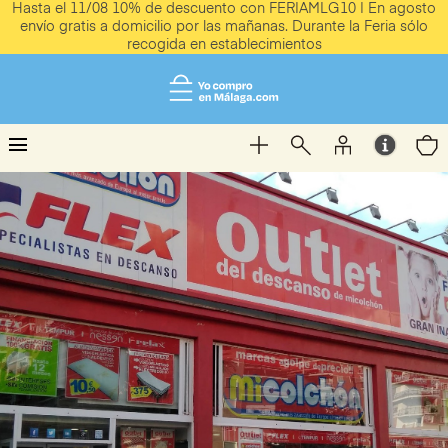
Hasta el 11/08 10% de descuento con FERIAMLG10 | En agosto
envío gratis a domicilio por las mañanas. Durante la Feria sólo
recogida en establecimientos
menu