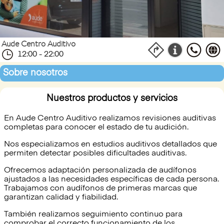
Aude Centro Auditivo
12:00 - 22:00
Sobre nosotros
Nuestros productos y servicios
En Aude Centro Auditivo realizamos revisiones auditivas
completas para conocer el estado de tu audición.
Nos especializamos en estudios auditivos detallados que
permiten detectar posibles dificultades auditivas.
Ofrecemos adaptación personalizada de audífonos
ajustados a las necesidades específicas de cada persona.
Trabajamos con audífonos de primeras marcas que
garantizan calidad y fiabilidad.
También realizamos seguimiento continuo para
comprobar el correcto funcionamiento de los