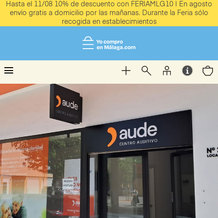
Hasta el 11/08 10% de descuento con FERIAMLG10 | En agosto
envío gratis a domicilio por las mañanas. Durante la Feria sólo
recogida en establecimientos
menu