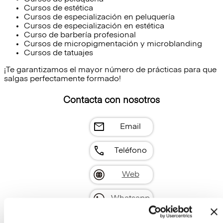
Cursos de estética
Cursos de especialización en peluquería
Cursos de especialización en estética
Curso de barbería profesional
Cursos de micropigmentación y microblanding
Cursos de tatuajes
¡Te garantizamos el mayor número de prácticas para que
salgas perfectamente formado!
Contacta con nosotros
mail
Email
call
Teléfono
Web
Whatsapp
Instagram