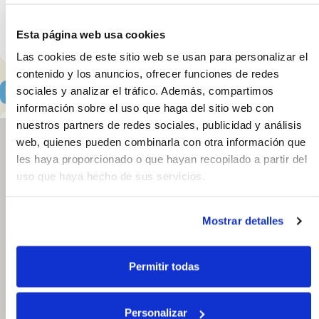
Esta página web usa cookies
Facebook
Las cookies de este sitio web se usan para personalizar el
contenido y los anuncios, ofrecer funciones de redes
sociales y analizar el tráfico. Además, compartimos
Localización y horarios
información sobre el uso que haga del sitio web con
nuestros partners de redes sociales, publicidad y análisis
web, quienes pueden combinarla con otra información que
les haya proporcionado o que hayan recopilado a partir del
Barbería Nebro
uso que haya hecho de sus servicios.
Av. de Barcelona
34. 29009,
Málaga. España
Mostrar detalles
686292844
Abrir en Google
Permitir todas
Maps
Personalizar