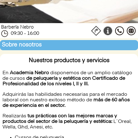
Barbería Nebro
09:30 - 16:00
Sobre nosotros
Nuestros productos y servicios
En
Academia Nebro
disponemos de un amplio catálogo
de cursos
de peluquería y estética con Certificado de
Profesionalidad de los niveles I, II y III.
Adquirirás las habilidades necesarias para el mercado
laboral con nuestro exitoso método de
más de 60 años
de experiencia en el sector.
Realizarás
tus prácticas con las mejores marcas y
productos del sector de la peluquería y estética:
L´Oreal,
Wella, Ghd, Anesi, etc.
Cursos de peluquería