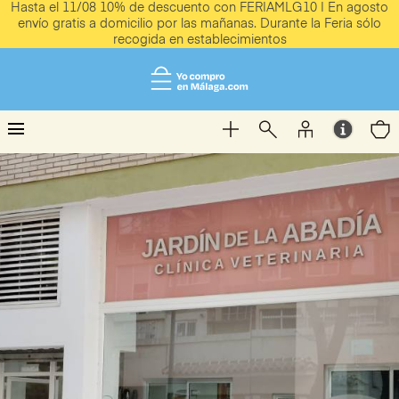
Hasta el 11/08 10% de descuento con FERIAMLG10 | En agosto
envío gratis a domicilio por las mañanas. Durante la Feria sólo
recogida en establecimientos
menu