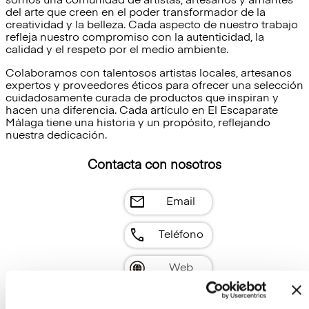
somos una comunidad de artistas, artesanos y amantes
del arte que creen en el poder transformador de la
creatividad y la belleza. Cada aspecto de nuestro trabajo
refleja nuestro compromiso con la autenticidad, la
calidad y el respeto por el medio ambiente.
Colaboramos con talentosos artistas locales, artesanos
expertos y proveedores éticos para ofrecer una selección
cuidadosamente curada de productos que inspiran y
hacen una diferencia. Cada artículo en El Escaparate
Málaga tiene una historia y un propósito, reflejando
nuestra dedicación.
Contacta con nosotros
mail
Email
call
Teléfono
Web
Whatsapp