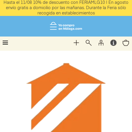
Hasta el 11/08 10% de descuento con FERIAMLG10 | En agosto
envío gratis a domicilio por las mañanas. Durante la Feria sólo
recogida en establecimientos
menu