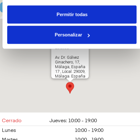
Localización y horarios
Permitir todas
Personalizar
Emigrando
Estética
Av. Dr. Gálvez
Ginachero, 17,
Málaga, España
17 , Local. 29009,
Málaga. España
641751978
Abrir en Google
Maps
Cerrado
Jueves: 10:00 - 19:00
Lunes
10:00 - 19:00