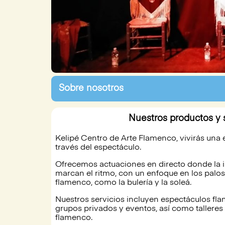
Sobre nosotros
Nuestros productos y 
Kelipé Centro de Arte Flamenco, vivirás una e
través del espectáculo.
Ofrecemos actuaciones en directo donde la 
marcan el ritmo, con un enfoque en los palos
flamenco, como la bulería y la soleá.
Nuestros servicios incluyen espectáculos fl
grupos privados y eventos, así como talleres y
flamenco.