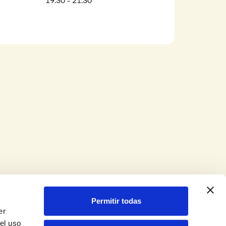
19:30 - 21:30
Permitir todas
er
el uso