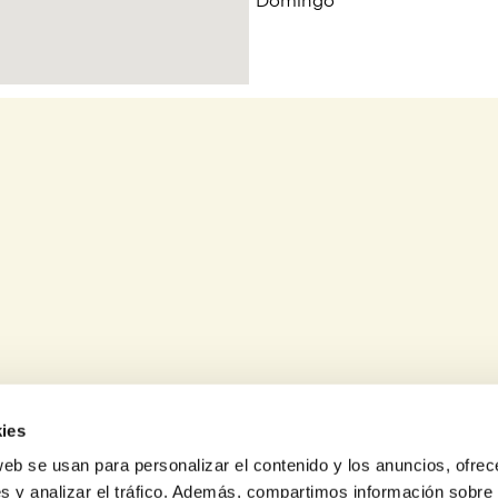
Domingo
ies
web se usan para personalizar el contenido y los anuncios, ofrec
s y analizar el tráfico. Además, compartimos información sobre 