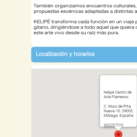
También organizamos encuentros culturales, 
propuestas escénicas adaptadas a distintas 
KELIPÉ transforma cada función en un viaje 
gitano, dirigiéndose a todo aquel que quiera c
este arte vivo desde su raíz más pura.
Localización y horarios
Kelipé Centro de
Arte Flamenco
C. Muro de Prta
Nueva 10. 29005,
Málaga. España
665097359
Abrir en Google