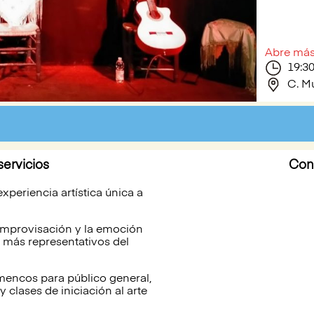
Abre más
19:30
C. M
servicios
Con
xperiencia artística única a
improvisación y la emoción
 más representativos del
amencos para público general,
 clases de iniciación al arte