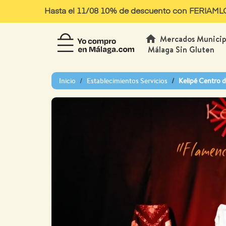
Hasta el 11/08 10% de descuento con FERIAMLG10
home
Mercados Municip
Málaga Sin Gluten
Inicio
Establecimientos Servicios
Kelipé Centro 