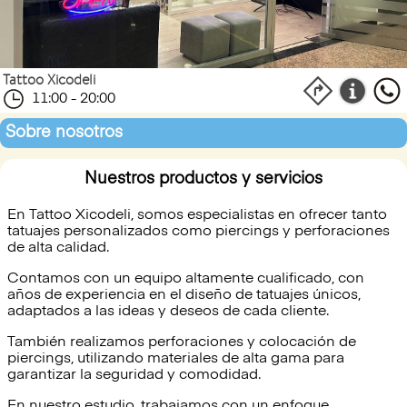
Tattoo Xicodeli
11:00 - 20:00
Sobre nosotros
Nuestros productos y servicios
En Tattoo Xicodeli, somos especialistas en ofrecer tanto
tatuajes personalizados como piercings y perforaciones
de alta calidad.
Contamos con un equipo altamente cualificado, con
años de experiencia en el diseño de tatuajes únicos,
adaptados a las ideas y deseos de cada cliente.
También realizamos perforaciones y colocación de
piercings, utilizando materiales de alta gama para
garantizar la seguridad y comodidad.
En nuestro estudio, trabajamos con un enfoque