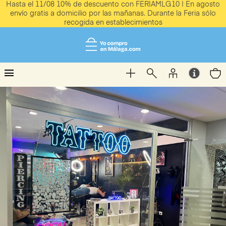
Hasta el 11/08 10% de descuento con FERIAMLG10 | En agosto
envío gratis a domicilio por las mañanas. Durante la Feria sólo
recogida en establecimientos
menu