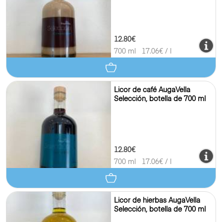
12.80€
700 ml
17.06
€ / l
Licor de café AugaVella
Selección, botella de 700 ml
12.80€
700 ml
17.06
€ / l
Licor de hierbas AugaVella
Selección, botella de 700 ml