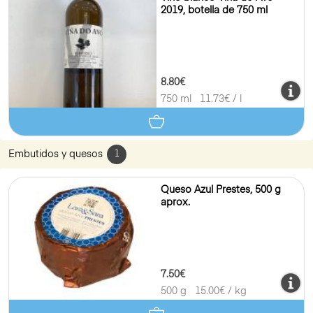
2019, botella de 750 ml
8.80€
750 ml
11.73
€ / l
Embutidos y quesos
1
Queso Azul Prestes, 500 g
aprox.
7.50€
500 g
15.00
€ / kg