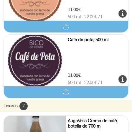
11.00€
500 ml
22.00
€ / l
Café de pota, 500 ml
11.00€
500 ml
22.00
€ / l
Licores
7
AugaVella Crema de café,
botella de 700 ml