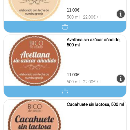
11.00€
500 ml
22.00
€ / l
Avellana sin azúcar añadido,
500 ml
11.00€
500 ml
22.00
€ / l
Cacahuete sin lactosa, 500 ml