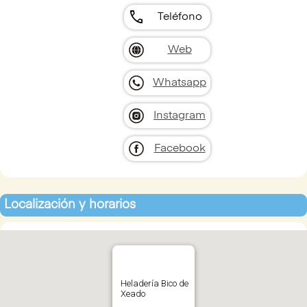
call
Teléfono
Web
Whatsapp
Instagram
Facebook
Localización y horarios
Heladería Bico de
Xeado