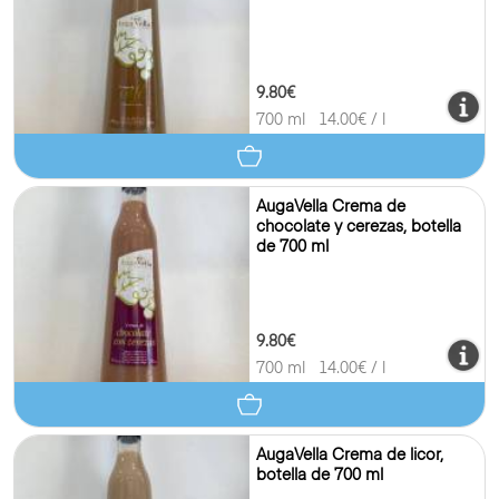
9.80€
700 ml
14.00
€ / l
AugaVella Crema de
chocolate y cerezas, botella
de 700 ml
9.80€
700 ml
14.00
€ / l
AugaVella Crema de licor,
botella de 700 ml