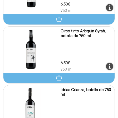
6.50€
750 ml
Circo tinto Arlequín Syrah,
botella de 750 ml
6.50€
750 ml
Idrias Crianza, botella de 750
ml