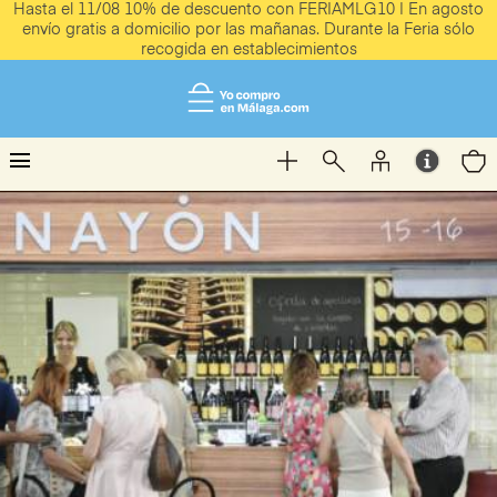
Hasta el 11/08 10% de descuento con FERIAMLG10 | En agosto
envío gratis a domicilio por las mañanas. Durante la Feria sólo
recogida en establecimientos
menu