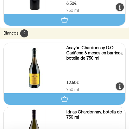
6.50€
750 ml
Blancos
2
Anayón Chardonnay D.O.
Cariñena 6 meses en barricas,
botella de 750 ml
12.50€
750 ml
Idrias Chardonnay, botella de
750 ml