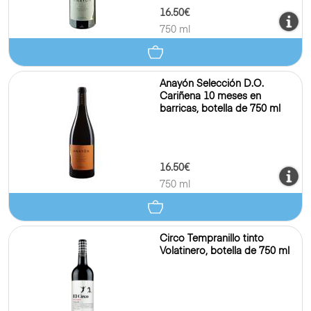
16.50€
750 ml
Anayón Selección D.O.
Cariñena 10 meses en
barricas, botella de 750 ml
16.50€
750 ml
Circo Tempranillo tinto
Volatinero, botella de 750 ml