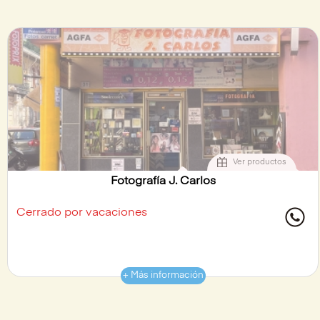
Ver productos
Fotografía J. Carlos
Cerrado por vacaciones
+ Más información