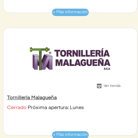
+ Más información
Ver tienda
Tornillería Malagueña
Cerrado
Próxima apertura: Lunes
+ Más información