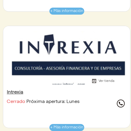
+ Más información
Ver tienda
Intrexia
Cerrado
Próxima apertura: Lunes
+ Más información