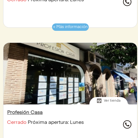
Cerrado
Próxima apertura: Lunes
+ Más información
Ver tienda
Profesión Casa
Cerrado
Próxima apertura: Lunes