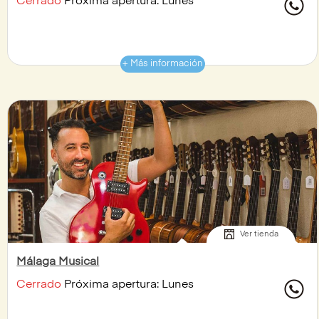
Cerrado
Próxima apertura: Lunes
+ Más información
Ver tienda
Málaga Musical
Cerrado
Próxima apertura: Lunes