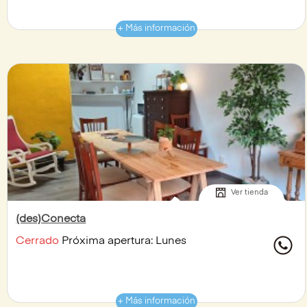
+ Más información
Ver tienda
(des)Conecta
Cerrado
Próxima apertura: Lunes
+ Más información