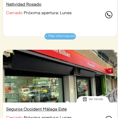
Natividad Rosado
Cerrado
Próxima apertura: Lunes
+ Más información
Ver tienda
Seguros Occident Málaga Este