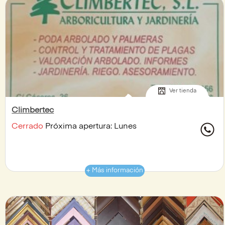
Ver tienda
Climbertec
Cerrado
Próxima apertura: Lunes
+ Más información