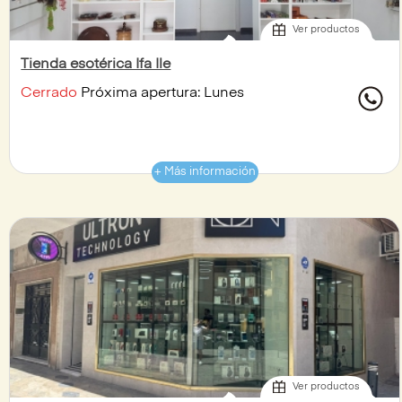
Ver productos
Tienda esotérica Ifa Ile
Cerrado
Próxima apertura: Lunes
+ Más información
Ver productos