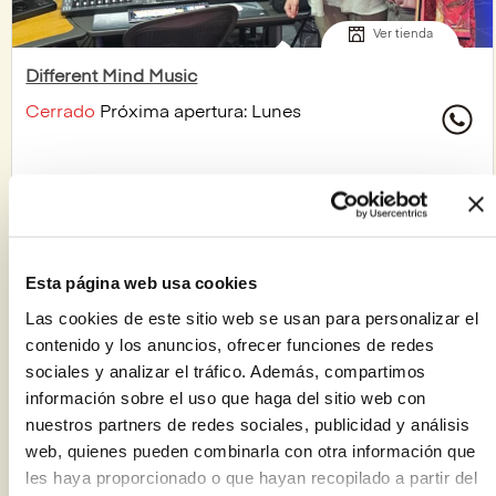
Ver tienda
Different Mind Music
Cerrado
Próxima apertura: Lunes
+ Más información
Esta página web usa cookies
Las cookies de este sitio web se usan para personalizar el
contenido y los anuncios, ofrecer funciones de redes
sociales y analizar el tráfico. Además, compartimos
información sobre el uso que haga del sitio web con
nuestros partners de redes sociales, publicidad y análisis
web, quienes pueden combinarla con otra información que
les haya proporcionado o que hayan recopilado a partir del
Ver tienda