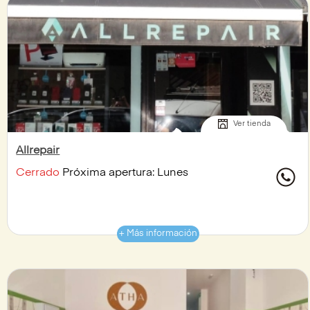
Ver tienda
Allrepair
Cerrado
Próxima apertura: Lunes
+ Más información