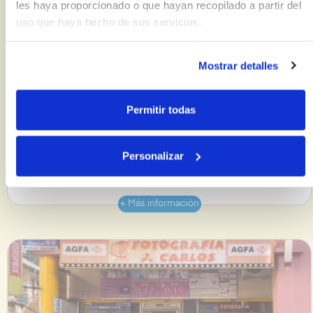
les haya proporcionado o que hayan recopilado a partir del
uso que haya hecho de sus servicios.
Mostrar detalles
Ver tienda
Permitir todas
Cuadros Escalante
Cerrado
Próxima apertura: Martes
Personalizar
09:30 a 14:00 y de 17:00 a 20:00
+ Más información